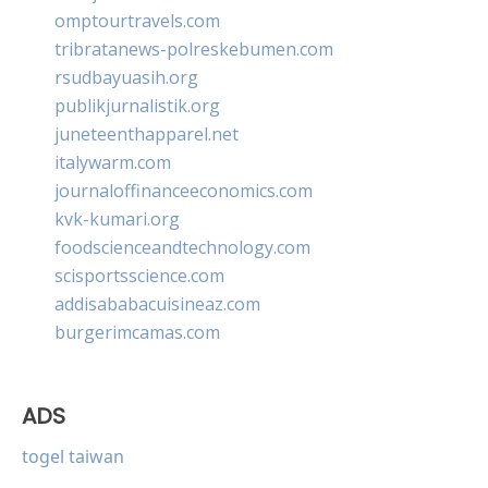
omptourtravels.com
tribratanews-polreskebumen.com
rsudbayuasih.org
publikjurnalistik.org
juneteenthapparel.net
italywarm.com
journaloffinanceeconomics.com
kvk-kumari.org
foodscienceandtechnology.com
scisportsscience.com
addisababacuisineaz.com
burgerimcamas.com
ADS
togel taiwan