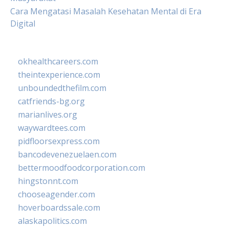
Cara Mengatasi Masalah Kesehatan Mental di Era
Digital
okhealthcareers.com
theintexperience.com
unboundedthefilm.com
catfriends-bg.org
marianlives.org
waywardtees.com
pidfloorsexpress.com
bancodevenezuelaen.com
bettermoodfoodcorporation.com
hingstonnt.com
chooseagender.com
hoverboardssale.com
alaskapolitics.com