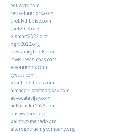
eduwyre.com
retro-interiors.com
theblvd-boise.com
fpet2023.org
e-smart2022.org
ngrc2022.org
leesfamilyfoods.com
lewis-lewis-cpas.com
eleontennis.com
cyetus.com
bradfordshops.com
almadenranchsanjose.com
advocatevijay.com
adlibilimler2023.com
naswwebed.org
balithut-manado.org
alteregotradingcompany.org