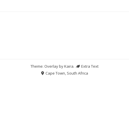
Theme: Overlay by
Kaira
.
Extra Text
Cape Town, South Africa