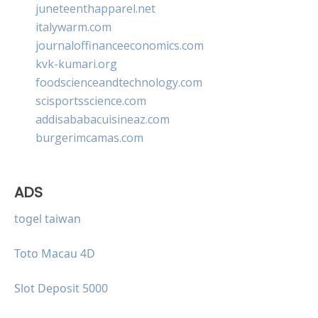
juneteenthapparel.net
italywarm.com
journaloffinanceeconomics.com
kvk-kumari.org
foodscienceandtechnology.com
scisportsscience.com
addisababacuisineaz.com
burgerimcamas.com
ADS
togel taiwan
Toto Macau 4D
Slot Deposit 5000