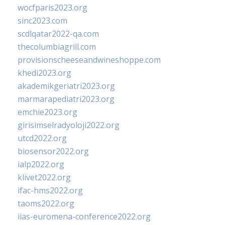
wocfparis2023.org
sinc2023.com
scdlqatar2022-qa.com
thecolumbiagrill.com
provisionscheeseandwineshoppe.com
khedi2023.org
akademikgeriatri2023.org
marmarapediatri2023.org
emchie2023.org
girisimselradyoloji2022.org
utcd2022.org
biosensor2022.org
ialp2022.org
klivet2022.org
ifac-hms2022.org
taoms2022.org
iias-euromena-conference2022.org