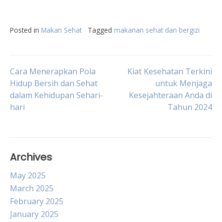
Posted in
Makan Sehat
Tagged
makanan sehat dan bergizi
Post
Cara Menerapkan Pola
Kiat Kesehatan Terkini
Hidup Bersih dan Sehat
untuk Menjaga
dalam Kehidupan Sehari-
Kesejahteraan Anda di
navigation
hari
Tahun 2024
Archives
May 2025
March 2025
February 2025
January 2025