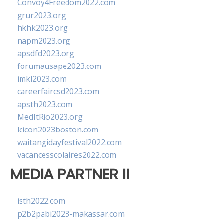
Convoy4Freedom2022.com
grur2023.org
hkhk2023.org
napm2023.org
apsdfd2023.org
forumausape2023.com
imkl2023.com
careerfaircsd2023.com
apsth2023.com
MedItRio2023.org
lcicon2023boston.com
waitangidayfestival2022.com
vacancesscolaires2022.com
MEDIA PARTNER II
isth2022.com
p2b2pabi2023-makassar.com