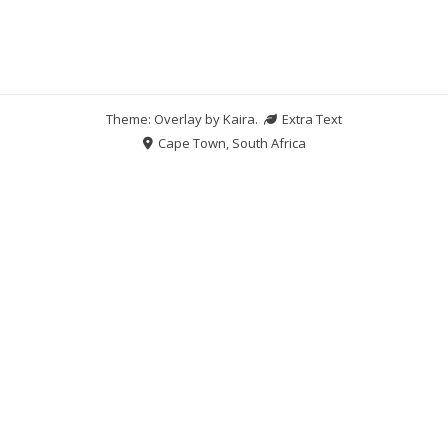
Theme: Overlay by
Kaira
.
Extra Text
Cape Town, South Africa