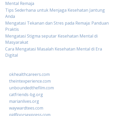
Mental Remaja
Tips Sederhana untuk Menjaga Kesehatan Jantung
Anda
Mengatasi Tekanan dan Stres pada Remaja: Panduan
Praktis
Mengatasi Stigma seputar Kesehatan Mental di
Masyarakat
Cara Mengatasi Masalah Kesehatan Mental di Era
Digital
okhealthcareers.com
theintexperience.com
unboundedthefilm.com
catfriends-bg.org
marianlives.org
waywardtees.com
pidfloorsexpress.com