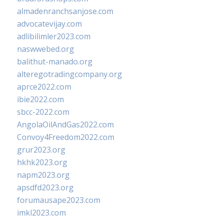
almadenranchsanjose.com
advocatevijay.com
adlibilimler2023.com
naswwebed.org
balithut-manado.org
alteregotradingcompany.org
aprce2022.com
ibie2022.com
sbcc-2022.com
AngolaOilAndGas2022.com
Convoy4Freedom2022.com
grur2023.org
hkhk2023.org
napm2023.org
apsdfd2023.org
forumausape2023.com
imkl2023.com