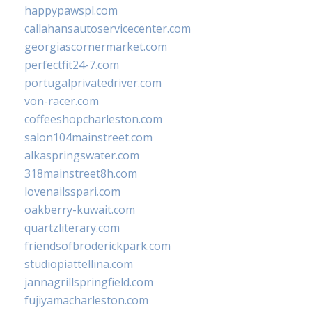
happypawspl.com
callahansautoservicecenter.com
georgiascornermarket.com
perfectfit24-7.com
portugalprivatedriver.com
von-racer.com
coffeeshopcharleston.com
salon104mainstreet.com
alkaspringswater.com
318mainstreet8h.com
lovenailsspari.com
oakberry-kuwait.com
quartzliterary.com
friendsofbroderickpark.com
studiopiattellina.com
jannagrillspringfield.com
fujiyamacharleston.com