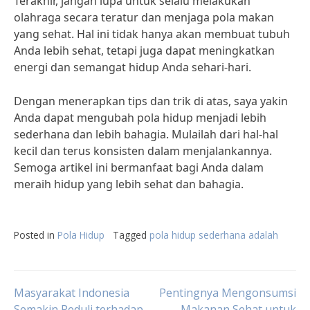
Terakhir, jangan lupa untuk selalu melakukan
olahraga secara teratur dan menjaga pola makan
yang sehat. Hal ini tidak hanya akan membuat tubuh
Anda lebih sehat, tetapi juga dapat meningkatkan
energi dan semangat hidup Anda sehari-hari.
Dengan menerapkan tips dan trik di atas, saya yakin
Anda dapat mengubah pola hidup menjadi lebih
sederhana dan lebih bahagia. Mulailah dari hal-hal
kecil dan terus konsisten dalam menjalankannya.
Semoga artikel ini bermanfaat bagi Anda dalam
meraih hidup yang lebih sehat dan bahagia.
Posted in
Pola Hidup
Tagged
pola hidup sederhana adalah
Post
Masyarakat Indonesia
Pentingnya Mengonsumsi
Semakin Peduli terhadap
Makanan Sehat untuk