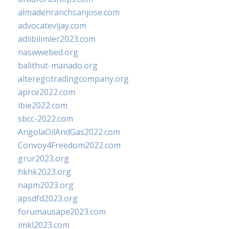
almadenranchsanjose.com
advocatevijay.com
adlibilimler2023.com
naswwebed.org
balithut-manado.org
alteregotradingcompany.org
aprce2022.com
ibie2022.com
sbcc-2022.com
AngolaOilAndGas2022.com
Convoy4Freedom2022.com
grur2023.org
hkhk2023.org
napm2023.org
apsdfd2023.org
forumausape2023.com
imkl2023.com