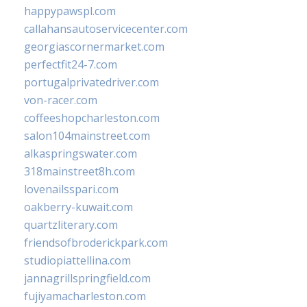
happypawspl.com
callahansautoservicecenter.com
georgiascornermarket.com
perfectfit24-7.com
portugalprivatedriver.com
von-racer.com
coffeeshopcharleston.com
salon104mainstreet.com
alkaspringswater.com
318mainstreet8h.com
lovenailsspari.com
oakberry-kuwait.com
quartzliterary.com
friendsofbroderickpark.com
studiopiattellina.com
jannagrillspringfield.com
fujiyamacharleston.com