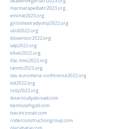
akademikgeriatri2023.org
marmarapediatri2023.org
emchie2023.org
girisimselradyoloji2022.org
utcd2022.org
biosensor2022.org
ialp2022.org
klivet2022.org
ifac-hms2022.org
taoms2022.org
iias-euromena-conference2022.org
ivd2022.org
csity2022.org
ibsarstudyabroad.com
bennusehgall.com
tsecincinnati.com
roderconstructiongroup.com
plazabatai.com