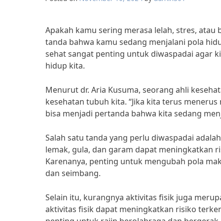
Apakah kamu sering merasa lelah, stres, atau 
tanda bahwa kamu sedang menjalani pola hidup
sehat sangat penting untuk diwaspadai agar k
hidup kita.
Menurut dr. Aria Kusuma, seorang ahli kesehat
kesehatan tubuh kita. “Jika kita terus menerus 
bisa menjadi pertanda bahwa kita sedang menja
Salah satu tanda yang perlu diwaspadai adal
lemak, gula, dan garam dapat meningkatkan ris
Karenanya, penting untuk mengubah pola mak
dan seimbang.
Selain itu, kurangnya aktivitas fisik juga me
aktivitas fisik dapat meningkatkan risiko terke