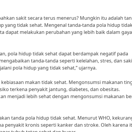
bahkan sakit secara terus menerus? Mungkin itu adalah tan
 yang tidak sehat. Mengenal tanda-tanda pola hidup tida
ita dapat melakukan perubahan yang lebih baik dalam gaya
an, pola hidup tidak sehat dapat berdampak negatif pada
mengabaikan tanda-tanda seperti kelelahan, stres, dan sakit
lani pola hidup yang tidak sehat,” ujarnya.
ah kebiasaan makan tidak sehat. Mengonsumsi makanan tin
iko terkena penyakit jantung, diabetes, dan obesitas.
an menjadi lebih sehat dengan mengonsumsi makanan ber
rupakan tanda pola hidup tidak sehat. Menurut WHO, kekura
na penyakit kronis seperti kanker dan stroke. Oleh karena it