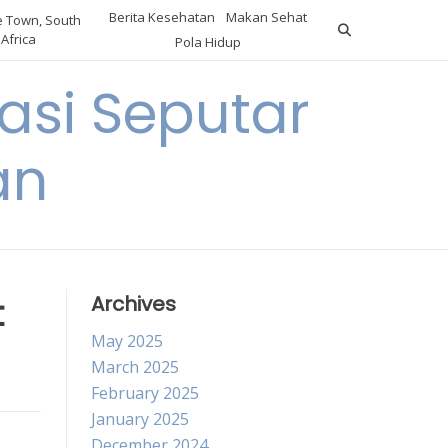
Berita Kesehatan
Makan Sehat
 Town, South
Africa
Pola Hidup
asi Seputar
an
t
Archives
May 2025
March 2025
February 2025
January 2025
December 2024