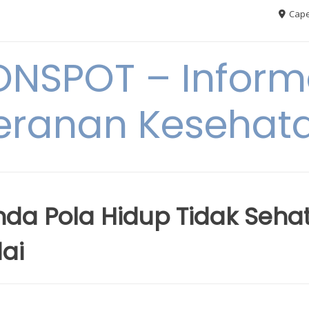
Cape
ONSPOT – Inform
eranan Kesehat
da Pola Hidup Tidak Seha
ai