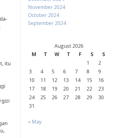
November 2024
October 2024
da-
September 2024
k
August 2026
M
T
W
T
F
S
S
1
2
, itu
3
4
5
6
7
8
9
10
11
12
13
14
15
16
ggi
17
18
19
20
21
22
23
24
25
26
27
28
29
30
gizi
31
« May
ngan
u,