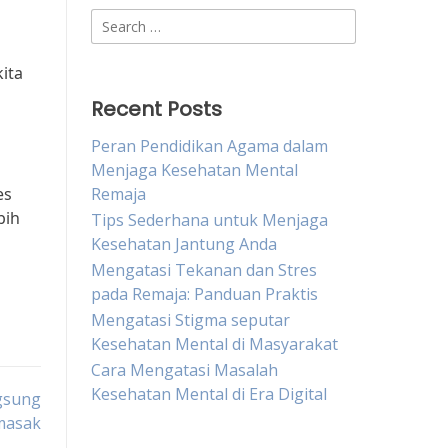
Search
for:
kita
Recent Posts
Peran Pendidikan Agama dalam
Menjaga Kesehatan Mental
es
Remaja
bih
Tips Sederhana untuk Menjaga
Kesehatan Jantung Anda
Mengatasi Tekanan dan Stres
pada Remaja: Panduan Praktis
Mengatasi Stigma seputar
Kesehatan Mental di Masyarakat
Cara Mengatasi Masalah
Kesehatan Mental di Era Digital
gsung
masak