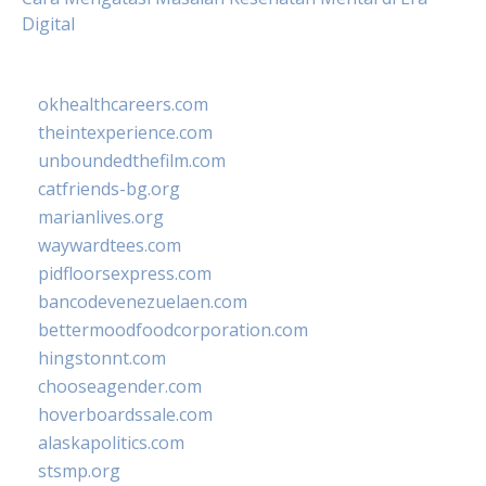
Digital
okhealthcareers.com
theintexperience.com
unboundedthefilm.com
catfriends-bg.org
marianlives.org
waywardtees.com
pidfloorsexpress.com
bancodevenezuelaen.com
bettermoodfoodcorporation.com
hingstonnt.com
chooseagender.com
hoverboardssale.com
alaskapolitics.com
stsmp.org