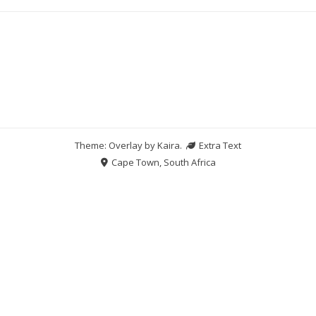
Theme: Overlay by
Kaira
.
Extra Text
Cape Town, South Africa