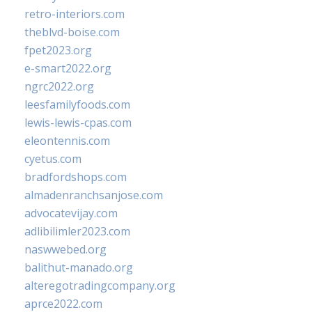
retro-interiors.com
theblvd-boise.com
fpet2023.org
e-smart2022.org
ngrc2022.org
leesfamilyfoods.com
lewis-lewis-cpas.com
eleontennis.com
cyetus.com
bradfordshops.com
almadenranchsanjose.com
advocatevijay.com
adlibilimler2023.com
naswwebed.org
balithut-manado.org
alteregotradingcompany.org
aprce2022.com