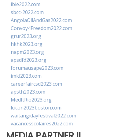
ibie2022.com
sbcc-2022.com
AngolaOilAndGas2022.com
Convoy4Freedom2022.com
grur2023.org
hkhk2023.org
napm2023.org
apsdfd2023.org
forumausape2023.com
imkl2023.com
careerfaircsd2023.com
apsth2023.com
MedItRio2023.org
lcicon2023boston.com
waitangidayfestival2022.com
vacancesscolaires2022.com
MEDIA PARTNER II