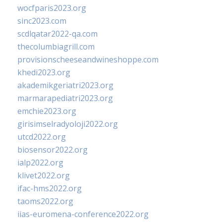
wocfparis2023.org
sinc2023.com
scdlqatar2022-qa.com
thecolumbiagrill.com
provisionscheeseandwineshoppe.com
khedi2023.org
akademikgeriatri2023.org
marmarapediatri2023.org
emchie2023.org
girisimselradyoloji2022.org
utcd2022.org
biosensor2022.org
ialp2022.org
klivet2022.org
ifac-hms2022.org
taoms2022.org
iias-euromena-conference2022.org