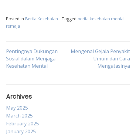
Posted in
Berita Kesehatan
Tagged
berita kesehatan mental
remaja
Post
Pentingnya Dukungan
Mengenal Gejala Penyakit
Sosial dalam Menjaga
Umum dan Cara
Kesehatan Mental
Mengatasinya
navigation
Archives
May 2025
March 2025
February 2025
January 2025