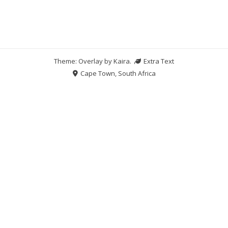
Theme: Overlay by
Kaira
.
Extra Text
Cape Town, South Africa