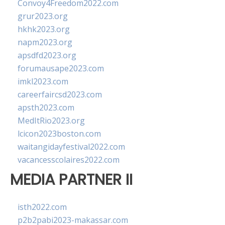
Convoy4Freedom2022.com
grur2023.org
hkhk2023.org
napm2023.org
apsdfd2023.org
forumausape2023.com
imkl2023.com
careerfaircsd2023.com
apsth2023.com
MedItRio2023.org
lcicon2023boston.com
waitangidayfestival2022.com
vacancesscolaires2022.com
MEDIA PARTNER II
isth2022.com
p2b2pabi2023-makassar.com