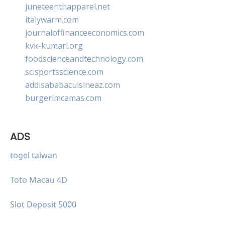
juneteenthapparel.net
italywarm.com
journaloffinanceeconomics.com
kvk-kumari.org
foodscienceandtechnology.com
scisportsscience.com
addisababacuisineaz.com
burgerimcamas.com
ADS
togel taiwan
Toto Macau 4D
Slot Deposit 5000