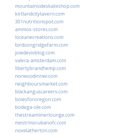
mountainsideskateshop.com
kirtlandcitytavern.com
301nutritionspot.com
ammos-stores.com
loceanecreations.com
birdsongridgefarm.com
joiedevivblog.com
valera-amsterdam.com
libertybrandhemp.com
norwoodinnwi.com
neighboursmarket.com
blackanguscareers.com
bolesfororegon.com
bodega-ole.com
thestreamlinerlounge.com
mestrinorubanofc.com
novelatherton.com