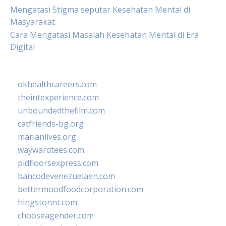
Mengatasi Stigma seputar Kesehatan Mental di
Masyarakat
Cara Mengatasi Masalah Kesehatan Mental di Era
Digital
okhealthcareers.com
theintexperience.com
unboundedthefilm.com
catfriends-bg.org
marianlives.org
waywardtees.com
pidfloorsexpress.com
bancodevenezuelaen.com
bettermoodfoodcorporation.com
hingstonnt.com
chooseagender.com