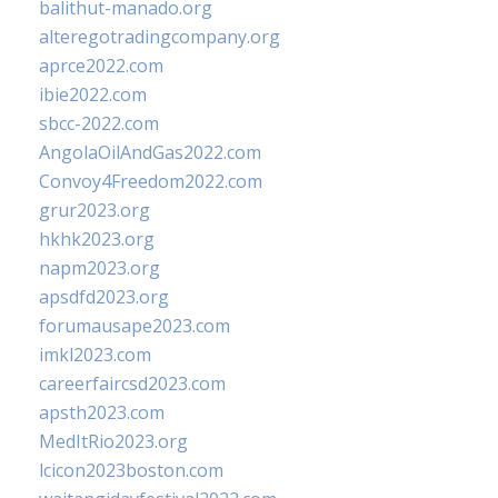
balithut-manado.org
alteregotradingcompany.org
aprce2022.com
ibie2022.com
sbcc-2022.com
AngolaOilAndGas2022.com
Convoy4Freedom2022.com
grur2023.org
hkhk2023.org
napm2023.org
apsdfd2023.org
forumausape2023.com
imkl2023.com
careerfaircsd2023.com
apsth2023.com
MedItRio2023.org
lcicon2023boston.com