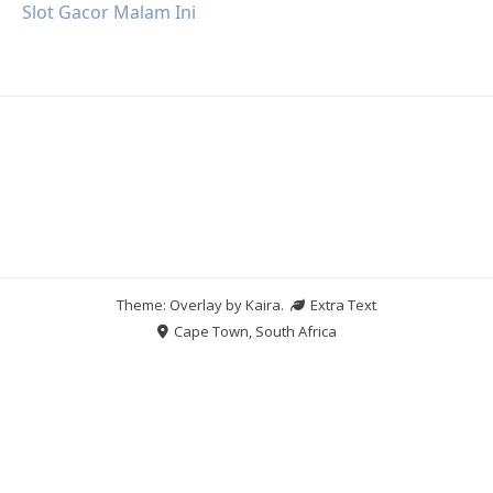
Slot Gacor Malam Ini
Theme: Overlay by
Kaira
.
Extra Text
Cape Town, South Africa