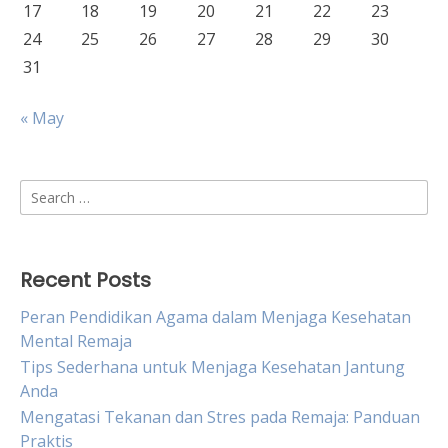
17
18
19
20
21
22
23
24
25
26
27
28
29
30
31
« May
Search
for:
Recent Posts
Peran Pendidikan Agama dalam Menjaga Kesehatan
Mental Remaja
Tips Sederhana untuk Menjaga Kesehatan Jantung
Anda
Mengatasi Tekanan dan Stres pada Remaja: Panduan
Praktis