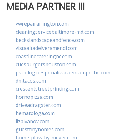
MEDIA PARTNER III
vwrepairarlington.com
cleaningservicebaltimore-md.com
beckslandscapeandfence.com
vistaaltadelveramendi.com
coastlinecateringnc.com
cuesburgershouston.com
psicologiaespecializadaencampeche.com
dmtacos.com
crescentstreetprinting.com
hornopizza.com
driveadragster.com
hematologa.com
lizaivanov.com
guesttinyhomes.com
home-plow-by-meyer.com