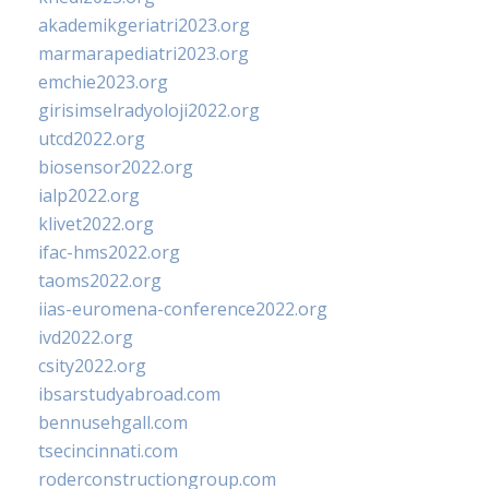
akademikgeriatri2023.org
marmarapediatri2023.org
emchie2023.org
girisimselradyoloji2022.org
utcd2022.org
biosensor2022.org
ialp2022.org
klivet2022.org
ifac-hms2022.org
taoms2022.org
iias-euromena-conference2022.org
ivd2022.org
csity2022.org
ibsarstudyabroad.com
bennusehgall.com
tsecincinnati.com
roderconstructiongroup.com