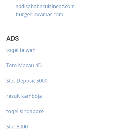
addisababacuisineaz.com
burgerimcamas.com
ADS
togel taiwan
Toto Macau 4D
Slot Deposit 5000
result kamboja
togel singapore
Slot 5000