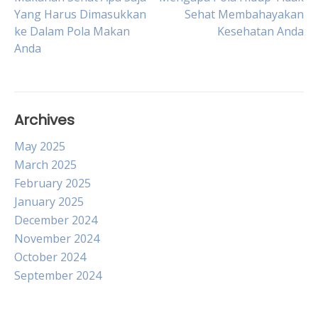
Post
Yang Harus Dimasukkan
Sehat Membahayakan
ke Dalam Pola Makan
Kesehatan Anda
navigation
Anda
Archives
May 2025
March 2025
February 2025
January 2025
December 2024
November 2024
October 2024
September 2024