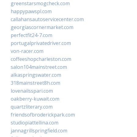
greenstarsmogcheck.com
happypawspl.com
callahansautoservicecenter.com
georgiascornermarket.com
perfectfit24-7.com
portugalprivatedriver.com
von-racer.com
coffeeshopcharleston.com
salon104mainstreet.com
alkaspringswater.com
318mainstreet8h.com
lovenailsspari.com
oakberry-kuwait.com
quartzliterary.com
friendsofbroderickpark.com
studiopiattellina.com
jannagrillspringfield.com