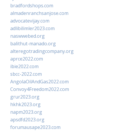
bradfordshops.com
almadenranchsanjose.com
advocatevijay.com
adlibilimler2023.com
naswwebed.org
balithut-manado.org
alteregotradingcompany.org
aprce2022.com
ibie2022.com
sbcc-2022.com
AngolaOilAndGas2022.com
Convoy4Freedom2022.com
grur2023.org
hkhk2023.org
napm2023.org
apsdfd2023.org
forumausape2023.com