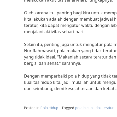
melakukan aktivitas sehari-hari,” ungkapnya.
Oleh karena itu, penting bagi kita untuk mempe
kita lakukan adalah dengan membuat jadwal ha
teratur, kita dapat mengatur waktu dengan lebi
menjalani aktivitas sehari-hari.
Selain itu, penting juga untuk mengatur pola m
Nur Rahmawati, pola makan yang tidak terat
yang tidak ideal. “Makanlah secara teratur 
bergizi dan sehat,” sarannya.
Dengan memperbaiki pola hidup yang tidak ter
kualitas hidup kita. Jadi, mulailah untuk meng
dan seimbang, demi kesejahteraan dan kebahag
Posted in
Pola Hidup
Tagged
pola hidup tidak teratur