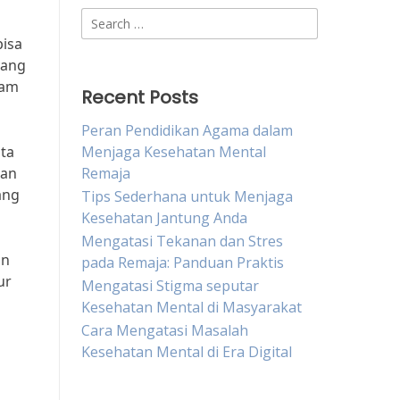
Search
for:
bisa
yang
lam
Recent Posts
Peran Pendidikan Agama dalam
ita
Menjaga Kesehatan Mental
dan
Remaja
ang
Tips Sederhana untuk Menjaga
Kesehatan Jantung Anda
Mengatasi Tekanan dan Stres
an
pada Remaja: Panduan Praktis
ur
Mengatasi Stigma seputar
Kesehatan Mental di Masyarakat
Cara Mengatasi Masalah
Kesehatan Mental di Era Digital