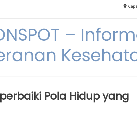
Cape
ONSPOT – Inform
eranan Kesehat
erbaiki Pola Hidup yang