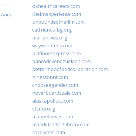
okhealthcareers.com
theintexperience.com
 Anda
unboundedthefilm.com
catfriends-bg.org
marianlives.org
waywardtees.com
pidfloorsexpress.com
bancodevenezuelaen.com
bettermoodfoodcorporation.com
hingstonnt.com
chooseagender.com
hoverboardssale.com
alaskapolitics.com
stsmp.org
manoelneves.com
mandelaeffectlibrary.com
roselynns.com