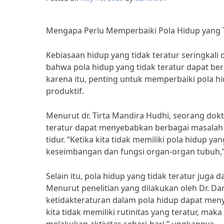
Mengapa Perlu Memperbaiki Pola Hidup yang T
Kebiasaan hidup yang tidak teratur seringkal
bahwa pola hidup yang tidak teratur dapat be
karena itu, penting untuk memperbaiki pola hid
produktif.
Menurut dr. Tirta Mandira Hudhi, seorang dokt
teratur dapat menyebabkan berbagai masalah k
tidur. “Ketika kita tidak memiliki pola hidup y
keseimbangan dan fungsi organ-organ tubuh,”
Selain itu, pola hidup yang tidak teratur juga
Menurut penelitian yang dilakukan oleh Dr. Da
ketidakteraturan dalam pola hidup dapat men
kita tidak memiliki rutinitas yang teratur, ma