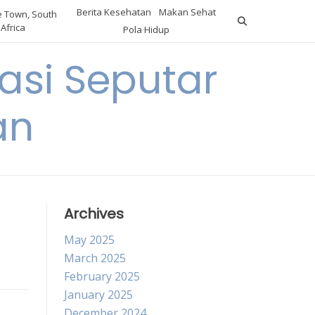
Berita Kesehatan
Makan Sehat
 Town, South
Africa
Pola Hidup
asi Seputar
an
Archives
May 2025
March 2025
February 2025
January 2025
December 2024