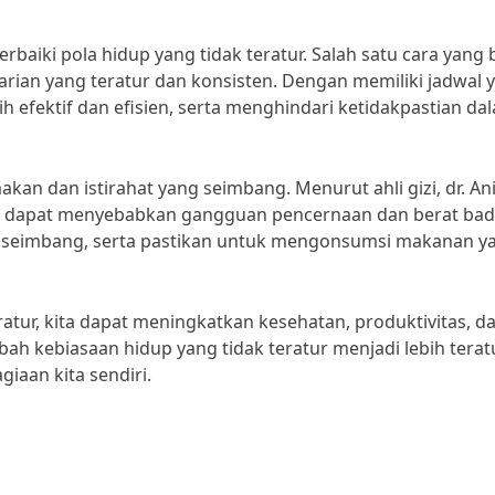
rbaiki pola hidup yang tidak teratur. Salah satu cara yang 
rian yang teratur dan konsisten. Dengan memiliki jadwal 
h efektif dan efisien, serta menghindari ketidakpastian da
akan dan istirahat yang seimbang. Menurut ahli gizi, dr. An
ur dapat menyebabkan gangguan pencernaan dan berat ba
dan seimbang, serta pastikan untuk mengonsumsi makanan y
atur, kita dapat meningkatkan kesehatan, produktivitas, d
ubah kebiasaan hidup yang tidak teratur menjadi lebih terat
iaan kita sendiri.