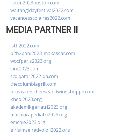
lcicon2023boston.com
waitangidayfestival2022.com
vacancesscolaires2022.com
MEDIA PARTNER II
isth2022.com
p2b2pabi2023-makassar.com
wocfparis2023.org
sinc2023.com
scdlqatar2022-qa.com
thecolumbiagrill.com
provisionscheeseandwineshoppe.com
khedi2023.org
akademikgeriatri2023.org
marmarapediatri2023.org
emchie2023.org
girisimselradyoloji2022.org