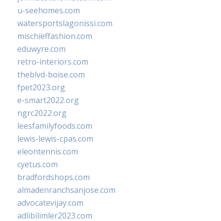
u-seehomes.com
watersportslagonissi.com
mischieffashion.com
eduwyre.com
retro-interiors.com
theblvd-boise.com
fpet2023.org
e-smart2022.org
ngrc2022.org
leesfamilyfoods.com
lewis-lewis-cpas.com
eleontennis.com
cyetus.com
bradfordshops.com
almadenranchsanjose.com
advocatevijay.com
adlibilimler2023.com