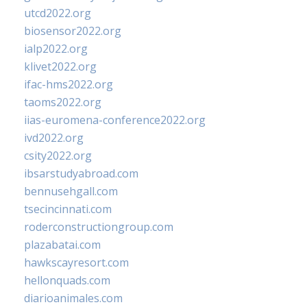
utcd2022.org
biosensor2022.org
ialp2022.org
klivet2022.org
ifac-hms2022.org
taoms2022.org
iias-euromena-conference2022.org
ivd2022.org
csity2022.org
ibsarstudyabroad.com
bennusehgall.com
tsecincinnati.com
roderconstructiongroup.com
plazabatai.com
hawkscayresort.com
hellonquads.com
diarioanimales.com