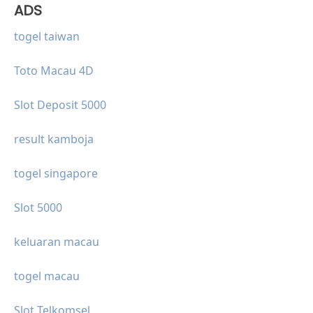
ADS
togel taiwan
Toto Macau 4D
Slot Deposit 5000
result kamboja
togel singapore
Slot 5000
keluaran macau
togel macau
Slot Telkomsel