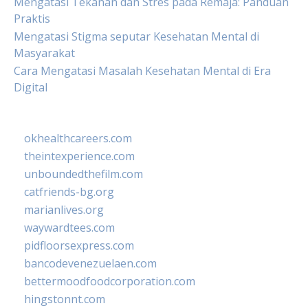
Mengatasi Tekanan dan Stres pada Remaja: Panduan
Praktis
Mengatasi Stigma seputar Kesehatan Mental di
Masyarakat
Cara Mengatasi Masalah Kesehatan Mental di Era
Digital
okhealthcareers.com
theintexperience.com
unboundedthefilm.com
catfriends-bg.org
marianlives.org
waywardtees.com
pidfloorsexpress.com
bancodevenezuelaen.com
bettermoodfoodcorporation.com
hingstonnt.com