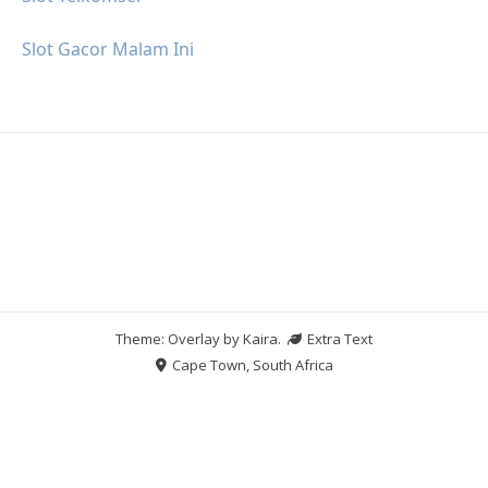
Slot Gacor Malam Ini
Theme: Overlay by
Kaira
.
Extra Text
Cape Town, South Africa