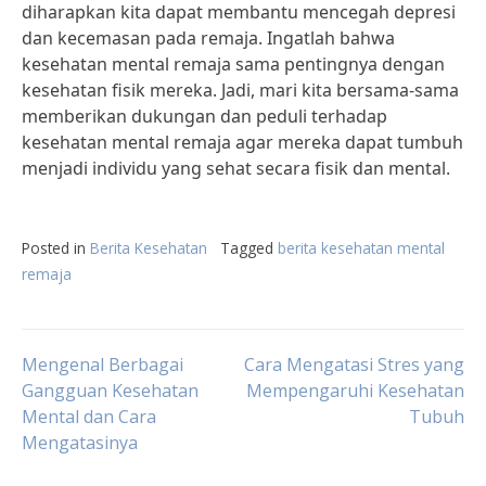
diharapkan kita dapat membantu mencegah depresi
dan kecemasan pada remaja. Ingatlah bahwa
kesehatan mental remaja sama pentingnya dengan
kesehatan fisik mereka. Jadi, mari kita bersama-sama
memberikan dukungan dan peduli terhadap
kesehatan mental remaja agar mereka dapat tumbuh
menjadi individu yang sehat secara fisik dan mental.
Posted in
Berita Kesehatan
Tagged
berita kesehatan mental
remaja
Post
Mengenal Berbagai
Cara Mengatasi Stres yang
Gangguan Kesehatan
Mempengaruhi Kesehatan
Mental dan Cara
Tubuh
navigation
Mengatasinya