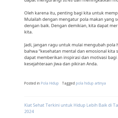
dapat mengurangi stres dan meningkatkan mo
Oleh karena itu, penting bagi kita untuk memp
Mulailah dengan mengatur pola makan yang sei
dengan baik. Dengan demikian, kita dapat me
kita.
Jadi, jangan ragu untuk mulai mengubah pola 
bahwa “kesehatan mental dan emosional kita sa
dapat memberikan inspirasi dan motivasi bagi 
kesejahteraan jiwa dan pikiran Anda.
Posted in
Pola Hidup
Tagged
pola hidup artinya
Post
Kiat Sehat Terkini untuk Hidup Lebih Baik di T
2024