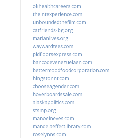
okhealthcareers.com
theintexperience.com
unboundedthefilm.com
catfriends-bg.org
marianlives.org
waywardtees.com
pidfloorsexpress.com
bancodevenezuelaen.com
bettermoodfoodcorporation.com
hingstonnt.com
chooseagender.com
hoverboardssale.com
alaskapolitics.com
stsmp.org
manoelneves.com
mandelaeffectlibrary.com
roselynns.com