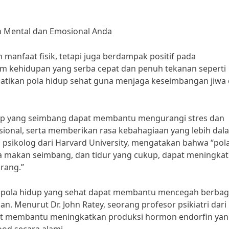
an Mental dan Emosional Anda
manfaat fisik, tetapi juga berdampak positif pada
am kehidupan yang serba cepat dan penuh tekanan seperti
hatikan pola hidup sehat guna menjaga keseimbangan jiwa
idup yang seimbang dapat membantu mengurangi stres dan
onal, serta memberikan rasa kebahagiaan yang lebih dal
g psikolog dari Harvard University, mengatakan bahwa “pol
pola makan seimbang, dan tidur yang cukup, dapat meningka
rang.”
wa pola hidup yang sehat dapat membantu mencegah berbag
. Menurut Dr. John Ratey, seorang profesor psikiatri dari
apat membantu meningkatkan produksi hormon endorfin ya