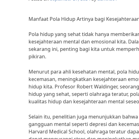
Manfaat Pola Hidup Artinya bagi Kesejahtera
Pola hidup yang sehat tidak hanya memberikan 
kesejahteraan mental dan emosional kita. Dal
sekarang ini, penting bagi kita untuk memper
pikiran.
Menurut para ahli kesehatan mental, pola h
kecemasan, meningkatkan kesejahteraan emosi
hidup kita. Profesor Robert Waldinger, seoran
hidup yang sehat, seperti olahraga teratur, 
kualitas hidup dan kesejahteraan mental seseo
Selain itu, penelitian juga menunjukkan bah
gangguan mental seperti depresi dan kecemasan
Harvard Medical School, olahraga teratur d