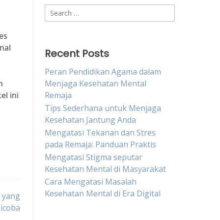
Search
for:
es
nal
Recent Posts
Peran Pendidikan Agama dalam
h
Menjaga Kesehatan Mental
l ini
Remaja
Tips Sederhana untuk Menjaga
Kesehatan Jantung Anda
Mengatasi Tekanan dan Stres
pada Remaja: Panduan Praktis
Mengatasi Stigma seputar
Kesehatan Mental di Masyarakat
Cara Mengatasi Masalah
Kesehatan Mental di Era Digital
a yang
Dicoba