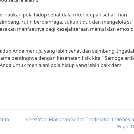
od secara alami.
erhatikan pola hidup sehat dalam kehidupan sehari-hari.
mbang, rutin berolahraga, cukup tidur, dan mengelola str
rasakan manfaatnya bagi kesejahteraan mental dan emosio
hidup Anda menuju yang lebih sehat dan seimbang. Ingatla
ma pentingnya dengan kesehatan fisik kita.” Semoga artike
Anda untuk menjalani pola hidup yang lebih baik demi
ahun
Kelezatan Makanan Sehat Tradisional Indonesi
Wajib 