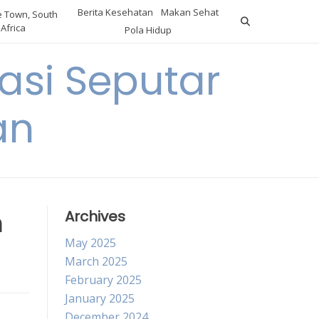
Berita Kesehatan
Makan Sehat
 Town, South
Africa
Pola Hidup
asi Seputar
an
n
Archives
May 2025
March 2025
February 2025
January 2025
December 2024