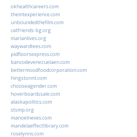
okhealthcareers.com
theintexperience.com
unboundedthefilm.com
catfriends-bg.org
marianlives.org
waywardtees.com
pidfloorsexpress.com
bancodevenezuelaen.com
bettermoodfoodcorporation.com
hingstonnt.com
chooseagender.com
hoverboardssale.com
alaskapolitics.com
stsmp.org
manoelneves.com
mandelaeffectlibrary.com
roselynns.com