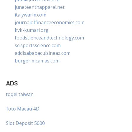
juneteenthapparel.net
italywarm.com
journaloffinanceeconomics.com
kvk-kumari.org
foodscienceandtechnology.com
scisportsscience.com
addisababacuisineaz.com
burgerimcamas.com
ADS
togel taiwan
Toto Macau 4D
Slot Deposit 5000