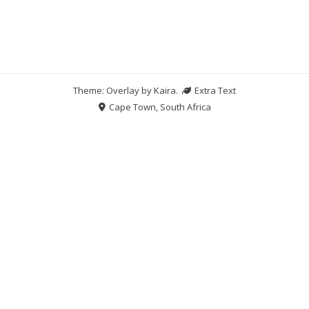
Theme: Overlay by
Kaira
.
Extra Text
Cape Town, South Africa