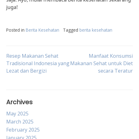
juga!
Posted in
Berita Kesehatan
Tagged
berita kesehatan
Post
Resep Makanan Sehat
Manfaat Konsumsi
Tradisional Indonesia yang
Makanan Sehat untuk Diet
Lezat dan Bergizi
secara Teratur
navigation
Archives
May 2025
March 2025
February 2025
January 2025