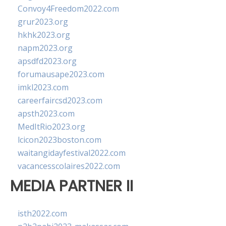
Convoy4Freedom2022.com
grur2023.org
hkhk2023.org
napm2023.org
apsdfd2023.org
forumausape2023.com
imkl2023.com
careerfaircsd2023.com
apsth2023.com
MedItRio2023.org
lcicon2023boston.com
waitangidayfestival2022.com
vacancesscolaires2022.com
MEDIA PARTNER II
isth2022.com