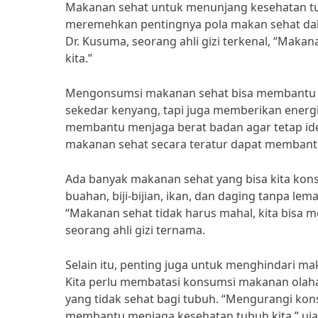
Makanan sehat untuk menunjang kesehatan tub
meremehkan pentingnya pola makan sehat dala
Dr. Kusuma, seorang ahli gizi terkenal, “Mak
kita.”
Mengonsumsi makanan sehat bisa membantu tu
sekedar kenyang, tapi juga memberikan energi
membantu menjaga berat badan agar tetap idea
makanan sehat secara teratur dapat membant
Ada banyak makanan sehat yang bisa kita kon
buahan, biji-bijian, ikan, dan daging tanpa le
“Makanan sehat tidak harus mahal, kita bisa m
seorang ahli gizi ternama.
Selain itu, penting juga untuk menghindari 
Kita perlu membatasi konsumsi makanan olah
yang tidak sehat bagi tubuh. “Mengurangi ko
membantu menjaga kesehatan tubuh kita,” ujar 