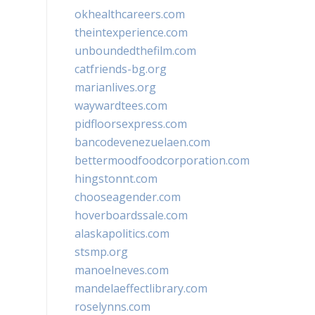
okhealthcareers.com
theintexperience.com
unboundedthefilm.com
catfriends-bg.org
marianlives.org
waywardtees.com
pidfloorsexpress.com
bancodevenezuelaen.com
bettermoodfoodcorporation.com
hingstonnt.com
chooseagender.com
hoverboardssale.com
alaskapolitics.com
stsmp.org
manoelneves.com
mandelaeffectlibrary.com
roselynns.com