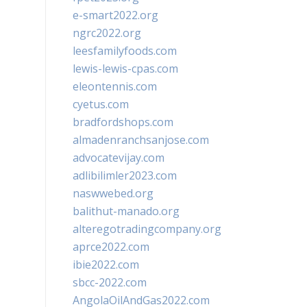
e-smart2022.org
ngrc2022.org
leesfamilyfoods.com
lewis-lewis-cpas.com
eleontennis.com
cyetus.com
bradfordshops.com
almadenranchsanjose.com
advocatevijay.com
adlibilimler2023.com
naswwebed.org
balithut-manado.org
alteregotradingcompany.org
aprce2022.com
ibie2022.com
sbcc-2022.com
AngolaOilAndGas2022.com