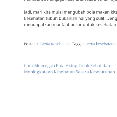
Jadi, mari kita mulai mengubah pola makan ki
kesehatan tubuh bukanlah hal yang sulit. Denga
mendapatkan manfaat besar untuk kesehatan tu
Posted in
Berita Kesehatan
Tagged
berita kesehatan t
Post
Cara Mencegah Pola Hidup Tidak Sehat dan
Meningkatkan Kesehatan Secara Keseluruhan
navigation