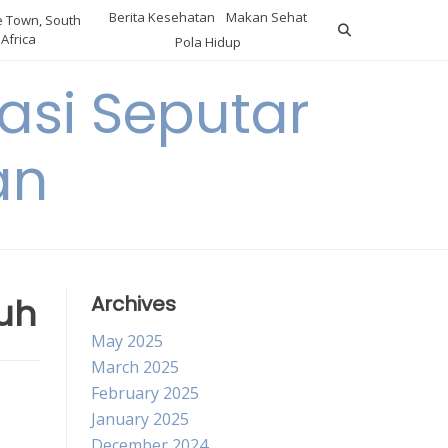
Berita Kesehatan
Makan Sehat
 Town, South
Africa
Pola Hidup
asi Seputar
an
uh
Archives
May 2025
March 2025
February 2025
January 2025
December 2024