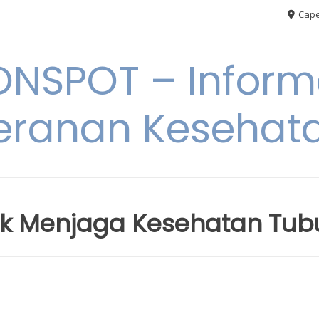
Cape
ONSPOT – Inform
eranan Kesehat
k Menjaga Kesehatan Tub