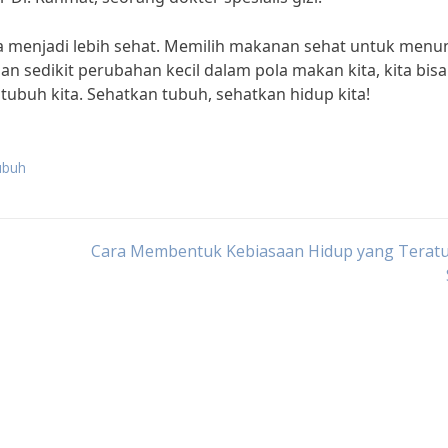
ta menjadi lebih sehat. Memilih makanan sehat untuk menu
n sedikit perubahan kecil dalam pola makan kita, kita bisa
buh kita. Sehatkan tubuh, sehatkan hidup kita!
ubuh
Cara Membentuk Kebiasaan Hidup yang Teratu