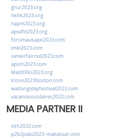
grur2023.org
hkhk2023.org
napm2023.org
apsdfd2023.org
forumausape2023.com
imkl2023.com
careerfaircsd2023.com
apsth2023.com
MedItRio2023.org
lcicon2023boston.com
waitangidayfestival2022.com
vacancesscolaires2022.com
MEDIA PARTNER II
isth2022.com
p2b2pabi2023-makassar.com