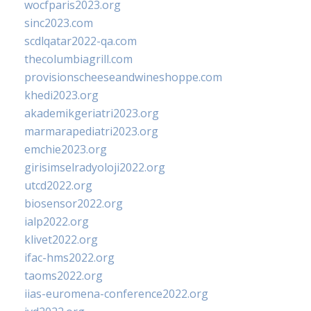
wocfparis2023.org
sinc2023.com
scdlqatar2022-qa.com
thecolumbiagrill.com
provisionscheeseandwineshoppe.com
khedi2023.org
akademikgeriatri2023.org
marmarapediatri2023.org
emchie2023.org
girisimselradyoloji2022.org
utcd2022.org
biosensor2022.org
ialp2022.org
klivet2022.org
ifac-hms2022.org
taoms2022.org
iias-euromena-conference2022.org