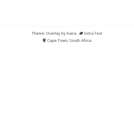
Theme: Overlay by
Kaira
.
Extra Text
Cape Town, South Africa