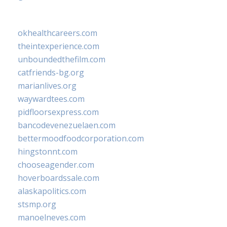
okhealthcareers.com
theintexperience.com
unboundedthefilm.com
catfriends-bg.org
marianlives.org
waywardtees.com
pidfloorsexpress.com
bancodevenezuelaen.com
bettermoodfoodcorporation.com
hingstonnt.com
chooseagender.com
hoverboardssale.com
alaskapolitics.com
stsmp.org
manoelneves.com