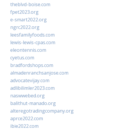
theblvd-boise.com
fpet2023.org
e-smart2022.org
ngrc2022.org
leesfamilyfoods.com
lewis-lewis-cpas.com
eleontennis.com
cyetus.com
bradfordshops.com
almadenranchsanjose.com
advocatevijay.com
adlibilimler2023.com
naswwebed.org
balithut-manado.org
alteregotradingcompany.org
aprce2022.com
ibie2022.com