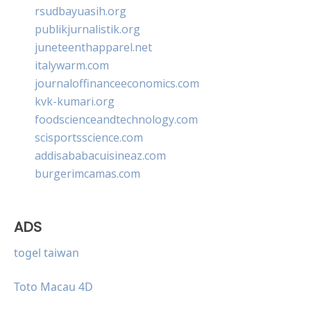
rsudbayuasih.org
publikjurnalistik.org
juneteenthapparel.net
italywarm.com
journaloffinanceeconomics.com
kvk-kumari.org
foodscienceandtechnology.com
scisportsscience.com
addisababacuisineaz.com
burgerimcamas.com
ADS
togel taiwan
Toto Macau 4D