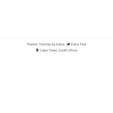
Theme: Overlay by
Kaira
.
Extra Text
Cape Town, South Africa