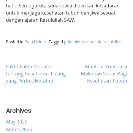
hati.” Semoga kita senantiasa diberikan kesadaran
untuk menjaga kesehatan tubuh dan jiwa sesuai
dengan ajaran Rasulullah SAW.
Posted in
Pola Hidup
Tagged
pola hidup sehat ala rasulullah
Post
Fakta-Fakta Menarik
Manfaat Konsumsi
tentang Kesehatan Tulang
Makanan Sehat Bagi
yang Perlu Diketahui
Kesehatan Tubuh
navigation
Archives
May 2025
March 2025