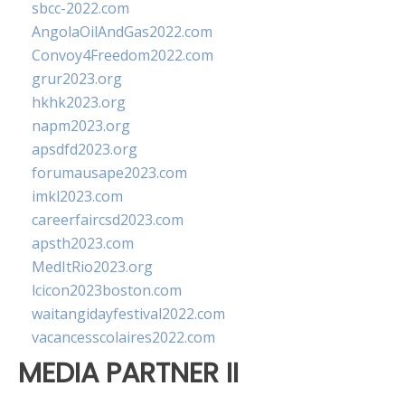
sbcc-2022.com
AngolaOilAndGas2022.com
Convoy4Freedom2022.com
grur2023.org
hkhk2023.org
napm2023.org
apsdfd2023.org
forumausape2023.com
imkl2023.com
careerfaircsd2023.com
apsth2023.com
MedItRio2023.org
lcicon2023boston.com
waitangidayfestival2022.com
vacancesscolaires2022.com
MEDIA PARTNER II