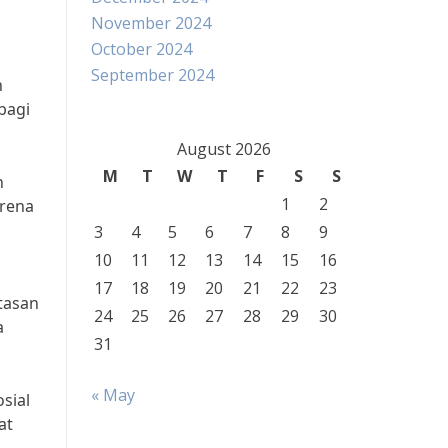
November 2024
October 2024
September 2024
h
bagi
August 2026
M
T
W
T
F
S
S
n
1
2
arena
3
4
5
6
7
8
9
10
11
12
13
14
15
16
17
18
19
20
21
22
23
tasan
24
25
26
27
28
29
30
a
31
« May
sial
at