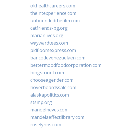
okhealthcareers.com
theintexperience.com
unboundedthefilm.com
catfriends-bg.org
marianlives.org
waywardtees.com
pidfloorsexpress.com
bancodevenezuelaen.com
bettermoodfoodcorporation.com
hingstonnt.com
chooseagender.com
hoverboardssale.com
alaskapolitics.com
stsmp.org
manoelneves.com
mandelaeffectlibrary.com
roselynns.com