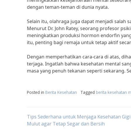
meningkatkan kesejahteraan mental seseorang. 
dengan teman-teman di dunia nyata.
Selain itu, olahraga juga dapat menjadi salah 
Menurut Dr. John Ratey, seorang profesor psiki
meningkatkan produksi hormon endorfin yang
itu, penting bagi remaja untuk tetap aktif secara
Dengan memperhatikan cara-cara di atas, dihar
terjaga. Ingatlah bahwa kesehatan mental san
masa yang penuh tekanan seperti sekarang. Se
Posted in
Berita Kesehatan
Tagged
berita kesehatan 
Post
Tips Sederhana untuk Menjaga Kesehatan Gigi
Mulut agar Tetap Segar dan Bersih