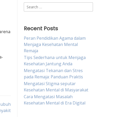
Search
for:
Recent Posts
arena
Peran Pendidikan Agama dalam
Menjaga Kesehatan Mental
Remaja
a-
Tips Sederhana untuk Menjaga
Kesehatan Jantung Anda
Mengatasi Tekanan dan Stres
pada Remaja: Panduan Praktis
Mengatasi Stigma seputar
Kesehatan Mental di Masyarakat
Cara Mengatasi Masalah
Kesehatan Mental di Era Digital
Tubuh
yakit