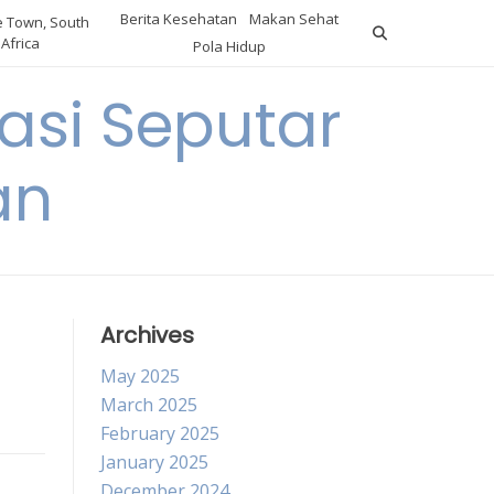
Berita Kesehatan
Makan Sehat
 Town, South
Africa
Pola Hidup
asi Seputar
an
a
Archives
May 2025
March 2025
February 2025
January 2025
December 2024