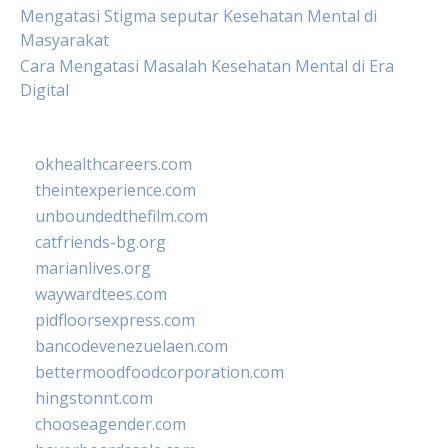
Mengatasi Stigma seputar Kesehatan Mental di
Masyarakat
Cara Mengatasi Masalah Kesehatan Mental di Era
Digital
okhealthcareers.com
theintexperience.com
unboundedthefilm.com
catfriends-bg.org
marianlives.org
waywardtees.com
pidfloorsexpress.com
bancodevenezuelaen.com
bettermoodfoodcorporation.com
hingstonnt.com
chooseagender.com