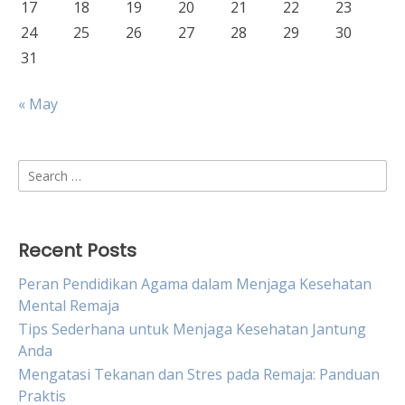
17
18
19
20
21
22
23
24
25
26
27
28
29
30
31
« May
Search
for:
Recent Posts
Peran Pendidikan Agama dalam Menjaga Kesehatan
Mental Remaja
Tips Sederhana untuk Menjaga Kesehatan Jantung
Anda
Mengatasi Tekanan dan Stres pada Remaja: Panduan
Praktis