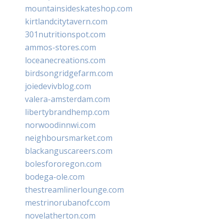
mountainsideskateshop.com
kirtlandcitytavern.com
301nutritionspot.com
ammos-stores.com
loceanecreations.com
birdsongridgefarm.com
joiedevivblog.com
valera-amsterdam.com
libertybrandhemp.com
norwoodinnwi.com
neighboursmarket.com
blackanguscareers.com
bolesfororegon.com
bodega-ole.com
thestreamlinerlounge.com
mestrinorubanofc.com
novelatherton.com