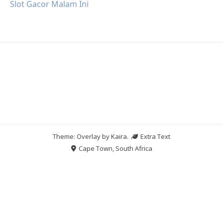
Slot Gacor Malam Ini
Theme: Overlay by
Kaira
.
Extra Text
Cape Town, South Africa