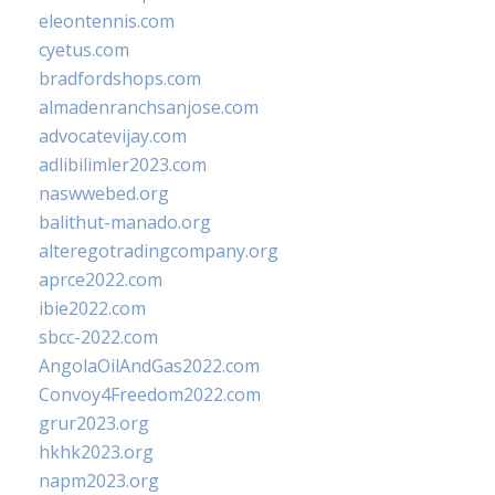
eleontennis.com
cyetus.com
bradfordshops.com
almadenranchsanjose.com
advocatevijay.com
adlibilimler2023.com
naswwebed.org
balithut-manado.org
alteregotradingcompany.org
aprce2022.com
ibie2022.com
sbcc-2022.com
AngolaOilAndGas2022.com
Convoy4Freedom2022.com
grur2023.org
hkhk2023.org
napm2023.org