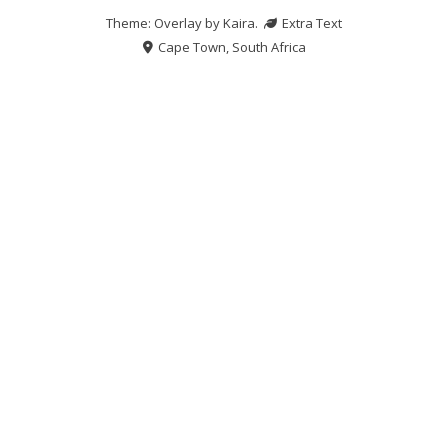
Theme: Overlay by
Kaira
.
Extra Text
Cape Town, South Africa