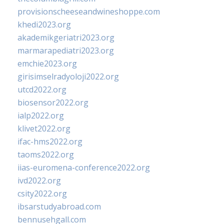
provisionscheeseandwineshoppe.com
khedi2023.org
akademikgeriatri2023.org
marmarapediatri2023.org
emchie2023.org
girisimselradyoloji2022.org
utcd2022.org
biosensor2022.org
ialp2022.org
klivet2022.org
ifac-hms2022.org
taoms2022.org
iias-euromena-conference2022.org
ivd2022.org
csity2022.org
ibsarstudyabroad.com
bennusehgall.com