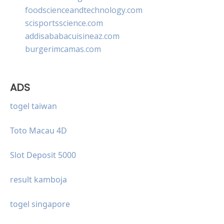
foodscienceandtechnology.com
scisportsscience.com
addisababacuisineaz.com
burgerimcamas.com
ADS
togel taiwan
Toto Macau 4D
Slot Deposit 5000
result kamboja
togel singapore