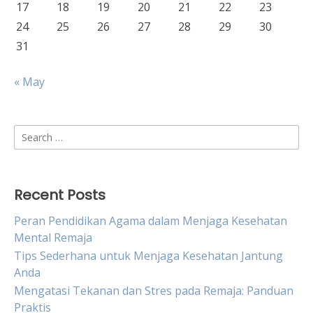
17
18
19
20
21
22
23
24
25
26
27
28
29
30
31
« May
Search
for:
Recent Posts
Peran Pendidikan Agama dalam Menjaga Kesehatan
Mental Remaja
Tips Sederhana untuk Menjaga Kesehatan Jantung
Anda
Mengatasi Tekanan dan Stres pada Remaja: Panduan
Praktis