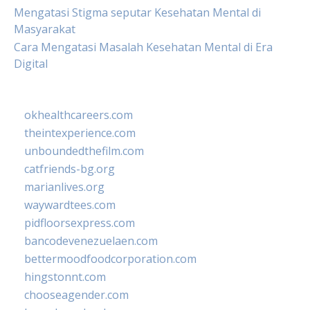
Mengatasi Stigma seputar Kesehatan Mental di
Masyarakat
Cara Mengatasi Masalah Kesehatan Mental di Era
Digital
okhealthcareers.com
theintexperience.com
unboundedthefilm.com
catfriends-bg.org
marianlives.org
waywardtees.com
pidfloorsexpress.com
bancodevenezuelaen.com
bettermoodfoodcorporation.com
hingstonnt.com
chooseagender.com