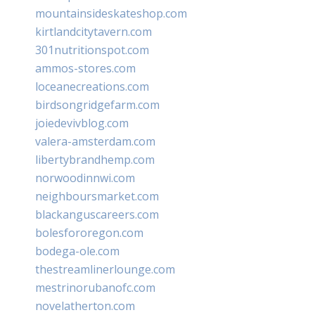
mountainsideskateshop.com
kirtlandcitytavern.com
301nutritionspot.com
ammos-stores.com
loceanecreations.com
birdsongridgefarm.com
joiedevivblog.com
valera-amsterdam.com
libertybrandhemp.com
norwoodinnwi.com
neighboursmarket.com
blackanguscareers.com
bolesfororegon.com
bodega-ole.com
thestreamlinerlounge.com
mestrinorubanofc.com
novelatherton.com