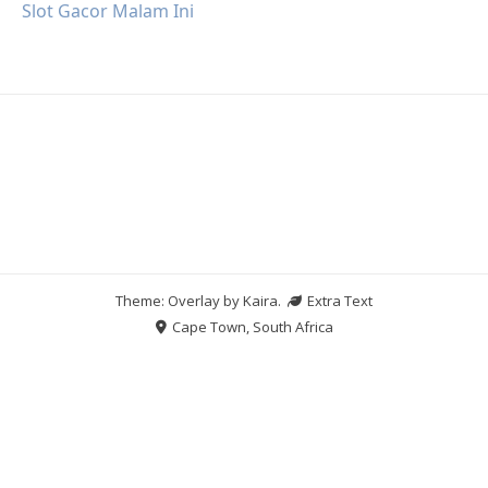
Slot Gacor Malam Ini
Theme: Overlay by
Kaira
.
Extra Text
Cape Town, South Africa