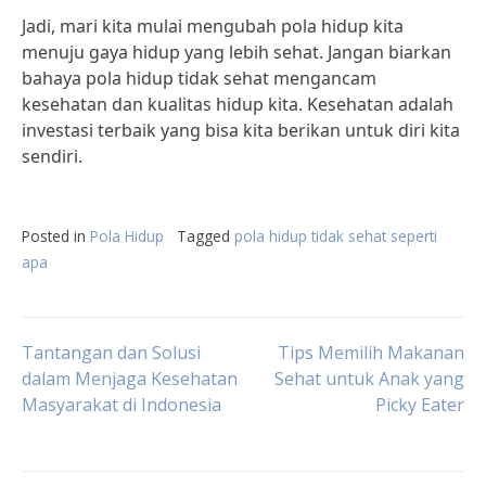
Jadi, mari kita mulai mengubah pola hidup kita
menuju gaya hidup yang lebih sehat. Jangan biarkan
bahaya pola hidup tidak sehat mengancam
kesehatan dan kualitas hidup kita. Kesehatan adalah
investasi terbaik yang bisa kita berikan untuk diri kita
sendiri.
Posted in
Pola Hidup
Tagged
pola hidup tidak sehat seperti
apa
Post
Tantangan dan Solusi
Tips Memilih Makanan
dalam Menjaga Kesehatan
Sehat untuk Anak yang
Masyarakat di Indonesia
Picky Eater
navigation