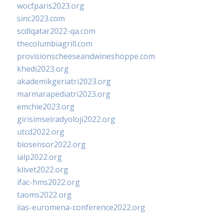
wocfparis2023.org
sinc2023.com
scdlqatar2022-qa.com
thecolumbiagrill.com
provisionscheeseandwineshoppe.com
khedi2023.org
akademikgeriatri2023.org
marmarapediatri2023.org
emchie2023.org
girisimselradyoloji2022.org
utcd2022.org
biosensor2022.org
ialp2022.org
klivet2022.org
ifac-hms2022.org
taoms2022.org
iias-euromena-conference2022.org