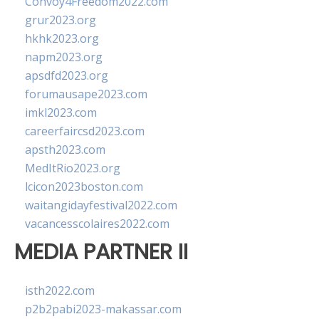
Convoy4Freedom2022.com
grur2023.org
hkhk2023.org
napm2023.org
apsdfd2023.org
forumausape2023.com
imkl2023.com
careerfaircsd2023.com
apsth2023.com
MedItRio2023.org
lcicon2023boston.com
waitangidayfestival2022.com
vacancesscolaires2022.com
MEDIA PARTNER II
isth2022.com
p2b2pabi2023-makassar.com