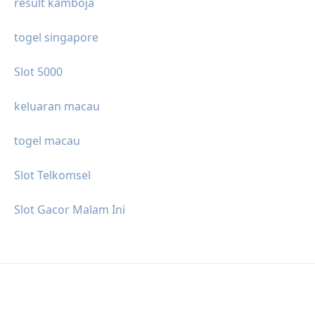
result kamboja
togel singapore
Slot 5000
keluaran macau
togel macau
Slot Telkomsel
Slot Gacor Malam Ini