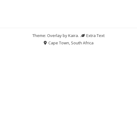
Theme: Overlay by
Kaira
.
Extra Text
Cape Town, South Africa