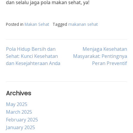
dan selalu jaga pola makan sehat, ya!
Posted in
Makan Sehat
Tagged
makanan sehat
Post
Pola Hidup Bersih dan
Menjaga Kesehatan
Sehat: Kunci Kesehatan
Masyarakat: Pentingnya
dan Kesejahteraan Anda
Peran Preventif
navigation
Archives
May 2025
March 2025
February 2025
January 2025