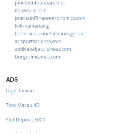
juneteenthapparel.net
italywarm.com
journaloffinanceeconomics.com
kvk-kumari.org
foodscienceandtechnology.com
scisportsscience.com
addisababacuisineaz.com
burgerimcamas.com
ADS
togel taiwan
Toto Macau 4D
Slot Deposit 5000