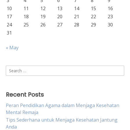
3
4
5
6
7
8
9
10
11
12
13
14
15
16
17
18
19
20
21
22
23
24
25
26
27
28
29
30
31
« May
Search
for:
Recent Posts
Peran Pendidikan Agama dalam Menjaga Kesehatan
Mental Remaja
Tips Sederhana untuk Menjaga Kesehatan Jantung
Anda