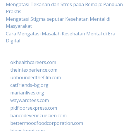
Mengatasi Tekanan dan Stres pada Remaja: Panduan
Praktis
Mengatasi Stigma seputar Kesehatan Mental di
Masyarakat
Cara Mengatasi Masalah Kesehatan Mental di Era
Digital
okhealthcareers.com
theintexperience.com
unboundedthefilm.com
catfriends-bg.org
marianlives.org
waywardtees.com
pidfloorsexpress.com
bancodevenezuelaen.com
bettermoodfoodcorporation.com
hingstonnt.com