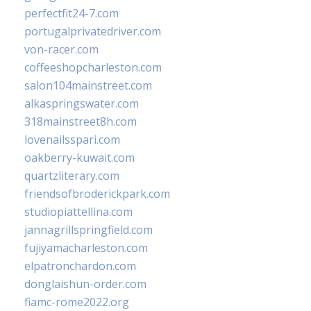
perfectfit24-7.com
portugalprivatedriver.com
von-racer.com
coffeeshopcharleston.com
salon104mainstreet.com
alkaspringswater.com
318mainstreet8h.com
lovenailsspari.com
oakberry-kuwait.com
quartzliterary.com
friendsofbroderickpark.com
studiopiattellina.com
jannagrillspringfield.com
fujiyamacharleston.com
elpatronchardon.com
donglaishun-order.com
fiamc-rome2022.org