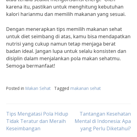
karena itu, pastikan untuk menghitung kebutuhan
kalori harianmu dan memilih makanan yang sesuai.
Dengan menerapkan tips memilih makanan sehat
untuk diet seimbang di atas, kamu bisa mendapatkan
nutrisi yang cukup namun tetap menjaga berat
badan ideal. Jangan lupa untuk selalu konsisten dan
disiplin dalam menjalankan pola makan sehatmu.
Semoga bermanfaat!
Posted in
Makan Sehat
Tagged
makanan sehat
Post
Tips Mengatasi Pola Hidup
Tantangan Kesehatan
Tidak Teratur dan Meraih
Mental di Indonesia: Apa
Keseimbangan
yang Perlu Diketahui?
navigation