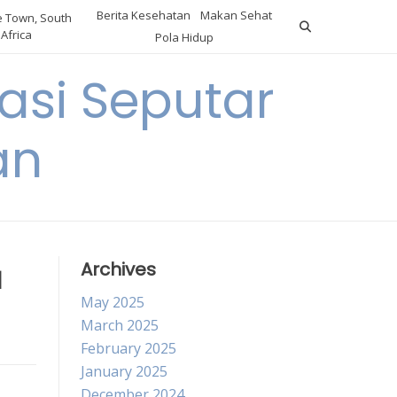
Berita Kesehatan
Makan Sehat
 Town, South
Africa
Pola Hidup
asi Seputar
an
a
Archives
May 2025
March 2025
February 2025
January 2025
December 2024