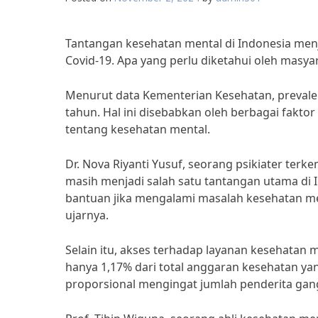
Tantangan kesehatan mental di Indonesia men
Covid-19. Apa yang perlu diketahui oleh masya
Menurut data Kementerian Kesehatan, prevale
tahun. Hal ini disebabkan oleh berbagai fakt
tentang kesehatan mental.
Dr. Nova Riyanti Yusuf, seorang psikiater t
masih menjadi salah satu tantangan utama di
bantuan jika mengalami masalah kesehatan men
ujarnya.
Selain itu, akses terhadap layanan kesehatan 
hanya 1,17% dari total anggaran kesehatan yang
proporsional mengingat jumlah penderita gan