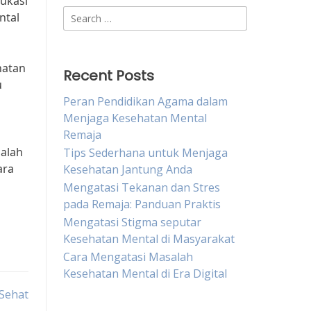
dukasi
Search
ntal
for:
hatan
Recent Posts
u
Peran Pendidikan Agama dalam
Menjaga Kesehatan Mental
Remaja
alah
Tips Sederhana untuk Menjaga
ara
Kesehatan Jantung Anda
Mengatasi Tekanan dan Stres
pada Remaja: Panduan Praktis
Mengatasi Stigma seputar
Kesehatan Mental di Masyarakat
Cara Mengatasi Masalah
Kesehatan Mental di Era Digital
Sehat