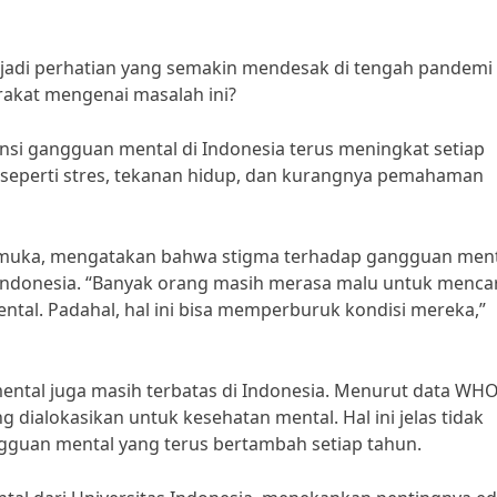
jadi perhatian yang semakin mendesak di tengah pandemi
rakat mengenai masalah ini?
nsi gangguan mental di Indonesia terus meningkat setiap
or seperti stres, tekanan hidup, dan kurangnya pemahaman
erkemuka, mengatakan bahwa stigma terhadap gangguan men
 Indonesia. “Banyak orang masih merasa malu untuk mencar
tal. Padahal, hal ini bisa memperburuk kondisi mereka,”
mental juga masih terbatas di Indonesia. Menurut data WHO
 dialokasikan untuk kesehatan mental. Hal ini jelas tidak
gguan mental yang terus bertambah setiap tahun.