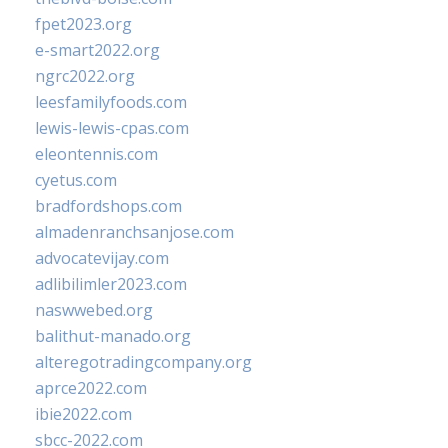
fpet2023.org
e-smart2022.org
ngrc2022.org
leesfamilyfoods.com
lewis-lewis-cpas.com
eleontennis.com
cyetus.com
bradfordshops.com
almadenranchsanjose.com
advocatevijay.com
adlibilimler2023.com
naswwebed.org
balithut-manado.org
alteregotradingcompany.org
aprce2022.com
ibie2022.com
sbcc-2022.com