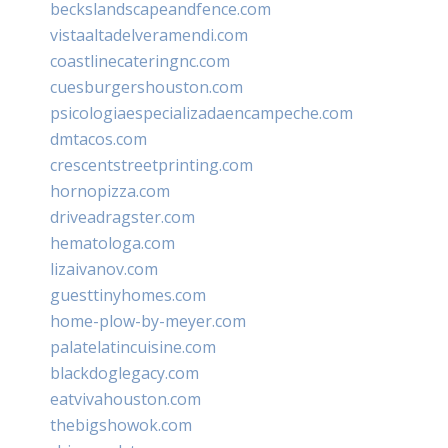
beckslandscapeandfence.com
vistaaltadelveramendi.com
coastlinecateringnc.com
cuesburgershouston.com
psicologiaespecializadaencampeche.com
dmtacos.com
crescentstreetprinting.com
hornopizza.com
driveadragster.com
hematologa.com
lizaivanov.com
guesttinyhomes.com
home-plow-by-meyer.com
palatelatincuisine.com
blackdoglegacy.com
eatvivahouston.com
thebigshowok.com