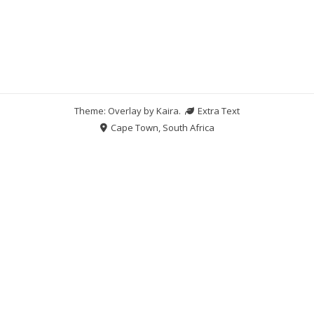
Theme: Overlay by
Kaira
.
Extra Text
Cape Town, South Africa