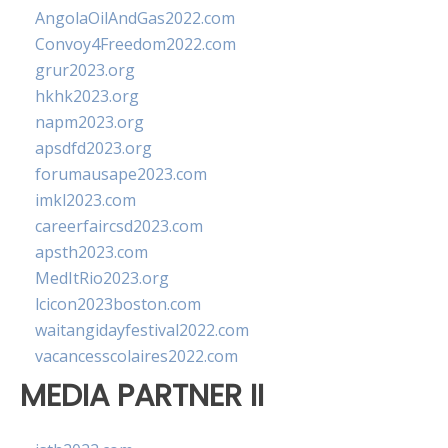
AngolaOilAndGas2022.com
Convoy4Freedom2022.com
grur2023.org
hkhk2023.org
napm2023.org
apsdfd2023.org
forumausape2023.com
imkl2023.com
careerfaircsd2023.com
apsth2023.com
MedItRio2023.org
lcicon2023boston.com
waitangidayfestival2022.com
vacancesscolaires2022.com
MEDIA PARTNER II