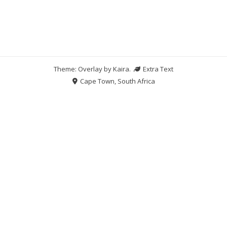
Theme: Overlay by
Kaira
.
Extra Text
Cape Town, South Africa