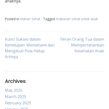
anaknya.
Posted in
Makan Sehat
Tagged
makanan sehat untuk anak
Post
Kunci Sukses dalam
Peran Orang Tua dalam
Kehidupan: Memahami dan
Mempertahankan
Mengikuti Pola Hidup
Kesehatan Anak
navigation
Artinya
Archives
May 2025
March 2025
February 2025