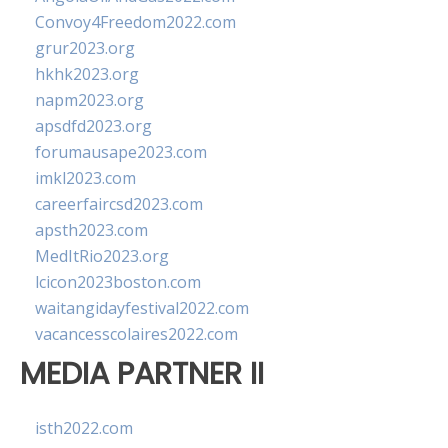
Convoy4Freedom2022.com
grur2023.org
hkhk2023.org
napm2023.org
apsdfd2023.org
forumausape2023.com
imkl2023.com
careerfaircsd2023.com
apsth2023.com
MedItRio2023.org
lcicon2023boston.com
waitangidayfestival2022.com
vacancesscolaires2022.com
MEDIA PARTNER II
isth2022.com