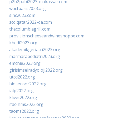
p2b2pabi2023-makassar.com
wocfparis2023.org
sinc2023.com
scdlqatar2022-qa.com
thecolumbiagrill.com
provisionscheeseandwineshoppe.com
khedi2023.org
akademikgeriatri2023.org
marmarapediatri2023.org
emchie2023.org
girisimselradyoloji2022.org
utcd2022.org
biosensor2022.org
ialp2022.org
klivet2022.org
ifac-hms2022.org
taoms2022.org