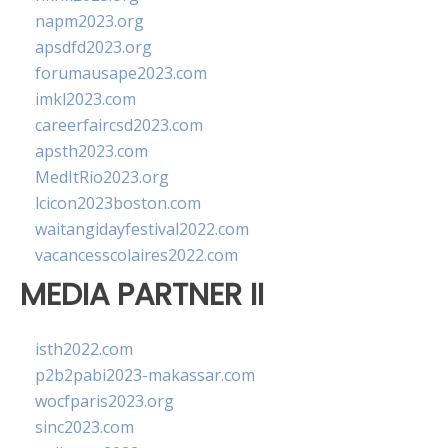
napm2023.org
apsdfd2023.org
forumausape2023.com
imkl2023.com
careerfaircsd2023.com
apsth2023.com
MedItRio2023.org
lcicon2023boston.com
waitangidayfestival2022.com
vacancesscolaires2022.com
MEDIA PARTNER II
isth2022.com
p2b2pabi2023-makassar.com
wocfparis2023.org
sinc2023.com