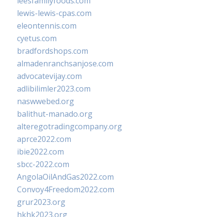
leesfamilyfoods.com
lewis-lewis-cpas.com
eleontennis.com
cyetus.com
bradfordshops.com
almadenranchsanjose.com
advocatevijay.com
adlibilimler2023.com
naswwebed.org
balithut-manado.org
alteregotradingcompany.org
aprce2022.com
ibie2022.com
sbcc-2022.com
AngolaOilAndGas2022.com
Convoy4Freedom2022.com
grur2023.org
hkhk2023.org