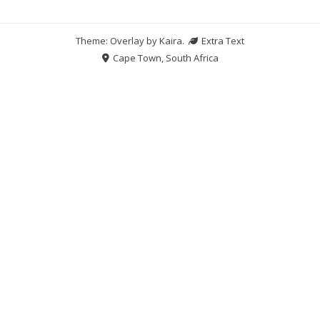
Theme: Overlay by
Kaira
.
Extra Text
Cape Town, South Africa