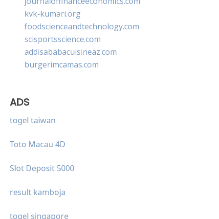
journaloffinanceeconomics.com
kvk-kumari.org
foodscienceandtechnology.com
scisportsscience.com
addisababacuisineaz.com
burgerimcamas.com
ADS
togel taiwan
Toto Macau 4D
Slot Deposit 5000
result kamboja
togel singapore