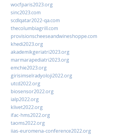
wocfparis2023.org
sinc2023.com
scdlqatar2022-qa.com
thecolumbiagrill.com
provisionscheeseandwineshoppe.com
khedi2023.org
akademikgeriatri2023.org
marmarapediatri2023.org
emchie2023.org
girisimselradyoloji2022.org
utcd2022.org
biosensor2022.org
ialp2022.org
klivet2022.org
ifac-hms2022.org
taoms2022.org
iias-euromena-conference2022.org