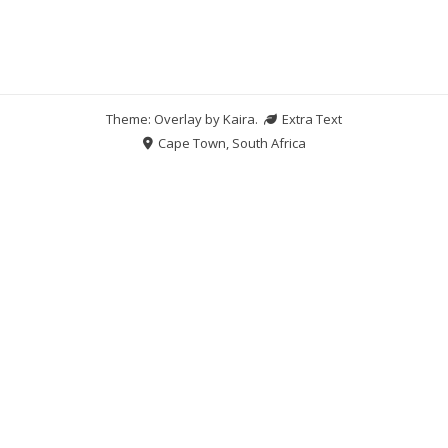
Theme: Overlay by
Kaira
.
Extra Text
Cape Town, South Africa