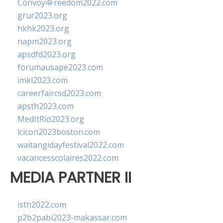
Convoy4Freedom2022.com
grur2023.org
hkhk2023.org
napm2023.org
apsdfd2023.org
forumausape2023.com
imkl2023.com
careerfaircsd2023.com
apsth2023.com
MedItRio2023.org
lcicon2023boston.com
waitangidayfestival2022.com
vacancesscolaires2022.com
MEDIA PARTNER II
isth2022.com
p2b2pabi2023-makassar.com