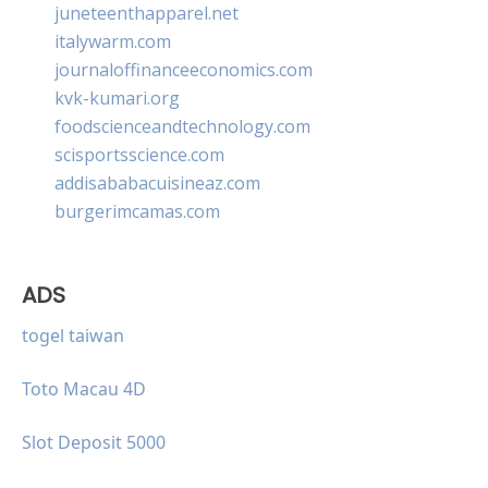
juneteenthapparel.net
italywarm.com
journaloffinanceeconomics.com
kvk-kumari.org
foodscienceandtechnology.com
scisportsscience.com
addisababacuisineaz.com
burgerimcamas.com
ADS
togel taiwan
Toto Macau 4D
Slot Deposit 5000