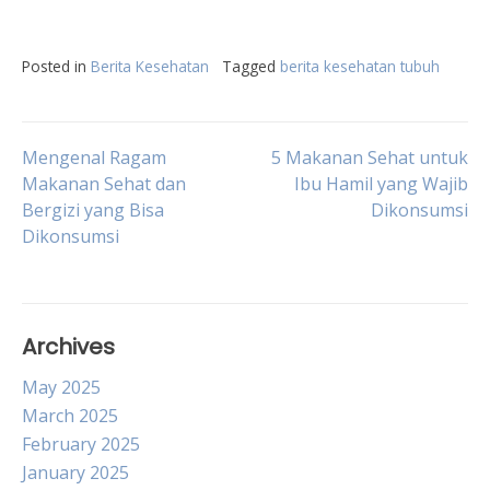
Posted in
Berita Kesehatan
Tagged
berita kesehatan tubuh
Post
Mengenal Ragam
5 Makanan Sehat untuk
Makanan Sehat dan
Ibu Hamil yang Wajib
Bergizi yang Bisa
Dikonsumsi
navigation
Dikonsumsi
Archives
May 2025
March 2025
February 2025
January 2025