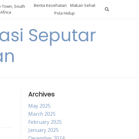
Berita Kesehatan
Makan Sehat
 Town, South
Africa
Pola Hidup
asi Seputar
an
Archives
May 2025
March 2025
February 2025
January 2025
December 2024