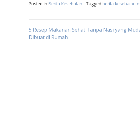
Posted in
Berita Kesehatan
Tagged
berita kesehatan m
Post
5 Resep Makanan Sehat Tanpa Nasi yang Mud
Dibuat di Rumah
navigation