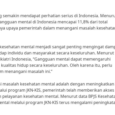
 semakin mendapat perhatian serius di Indonesia. Menur
angguan mental di Indonesia mencapai 11,8% dari total
gnya upaya pemerintah dalam menangani masalah kesehata
kesehatan mental menjadi sangat penting mengingat dam
ap individu dan masyarakat secara keseluruhan. Menurut 
ikiatri Indonesia, “Gangguan mental dapat memengaruhi
kualitas hidup secara keseluruhan. Oleh karena itu, perlu
am menangani masalah ini.”
i masalah kesehatan mental adalah dengan meningkatkan
lalui program JKN-KIS, pemerintah telah memberikan akses
n pelayanan kesehatan mental. Menurut data BPJS Kesehat
ntal melalui program JKN-KIS terus mengalami peningkat