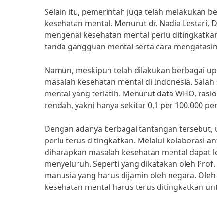
Selain itu, pemerintah juga telah melakukan 
kesehatan mental. Menurut dr. Nadia Lestari, 
mengenai kesehatan mental perlu ditingkatka
tanda gangguan mental serta cara mengatasin
Namun, meskipun telah dilakukan berbagai u
masalah kesehatan mental di Indonesia. Sala
mental yang terlatih. Menurut data WHO, rasio
rendah, yakni hanya sekitar 0,1 per 100.000 p
Dengan adanya berbagai tantangan tersebut,
perlu terus ditingkatkan. Melalui kolaborasi 
diharapkan masalah kesehatan mental dapat le
menyeluruh. Seperti yang dikatakan oleh Prof. 
manusia yang harus dijamin oleh negara. Ole
kesehatan mental harus terus ditingkatkan un