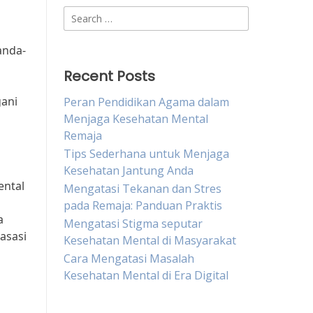
Search
for:
anda-
Recent Posts
gani
Peran Pendidikan Agama dalam
Menjaga Kesehatan Mental
Remaja
Tips Sederhana untuk Menjaga
Kesehatan Jantung Anda
ental
Mengatasi Tekanan dan Stres
pada Remaja: Panduan Praktis
a
Mengatasi Stigma seputar
 asasi
Kesehatan Mental di Masyarakat
Cara Mengatasi Masalah
Kesehatan Mental di Era Digital