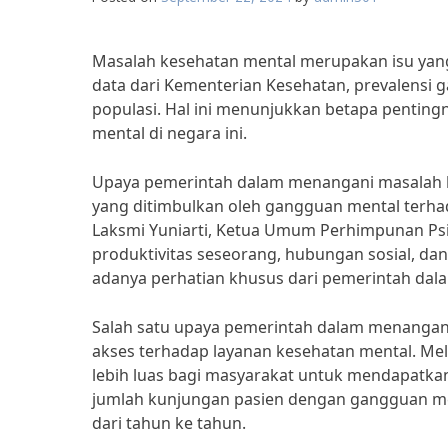
Masalah kesehatan mental merupakan isu yang
data dari Kementerian Kesehatan, prevalensi g
populasi. Hal ini menunjukkan betapa pentin
mental di negara ini.
Upaya pemerintah dalam menangani masalah 
yang ditimbulkan oleh gangguan mental terhad
Laksmi Yuniarti, Ketua Umum Perhimpunan Ps
produktivitas seseorang, hubungan sosial, dan 
adanya perhatian khusus dari pemerintah dal
Salah satu upaya pemerintah dalam menangan
akses terhadap layanan kesehatan mental. Me
lebih luas bagi masyarakat untuk mendapatka
jumlah kunjungan pasien dengan gangguan me
dari tahun ke tahun.