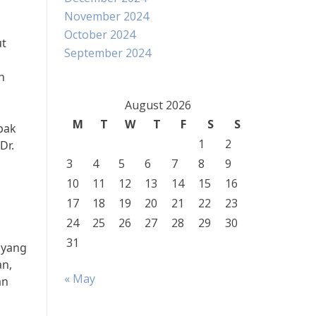
November 2024
October 2024
ut
September 2024
n
August 2026
M
T
W
T
F
S
S
pak
1
2
Dr.
3
4
5
6
7
8
9
10
11
12
13
14
15
16
17
18
19
20
21
22
23
24
25
26
27
28
29
30
31
 yang
an,
« May
an