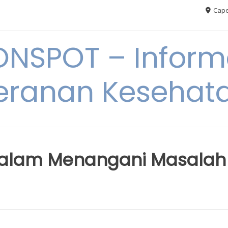
Cape
ONSPOT – Inform
eranan Kesehat
dalam Menangani Masalah