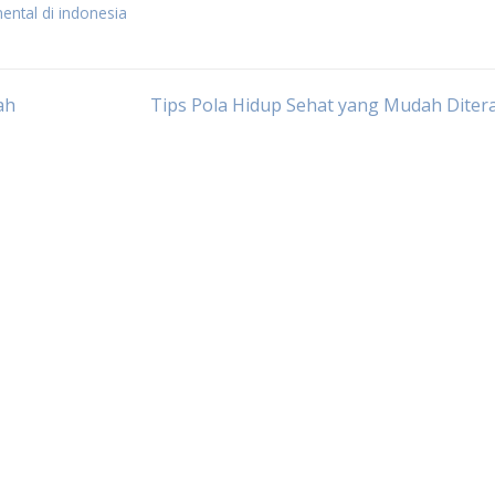
ental di indonesia
ah
Tips Pola Hidup Sehat yang Mudah Diter