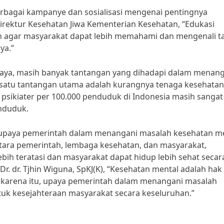
berbagai kampanye dan sosialisasi mengenai pentingnya
Direktur Kesehatan Jiwa Kementerian Kesehatan, “Edukasi
n agar masyarakat dapat lebih memahami dan mengenali t
ya.”
paya, masih banyak tantangan yang dihadapi dalam menan
h satu tantangan utama adalah kurangnya tenaga kesehatan
 psikiater per 100.000 penduduk di Indonesia masih sangat
enduduk.
 upaya pemerintah dalam menangani masalah kesehatan m
antara pemerintah, lembaga kesehatan, dan masyarakat,
bih teratasi dan masyarakat dapat hidup lebih sehat secar
Dr. dr. Tjhin Wiguna, SpKJ(K), “Kesehatan mental adalah hak
h karena itu, upaya pemerintah dalam menangani masalah
tuk kesejahteraan masyarakat secara keseluruhan.”