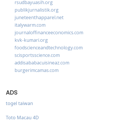
rsudbayuasih.org
publikjurnalistik.org
juneteenthapparel.net
italywarm.com
journaloffinanceeconomics.com
kvk-kumari.org
foodscienceandtechnology.com
scisportsscience.com
addisababacuisineaz.com
burgerimcamas.com
ADS
togel taiwan
Toto Macau 4D