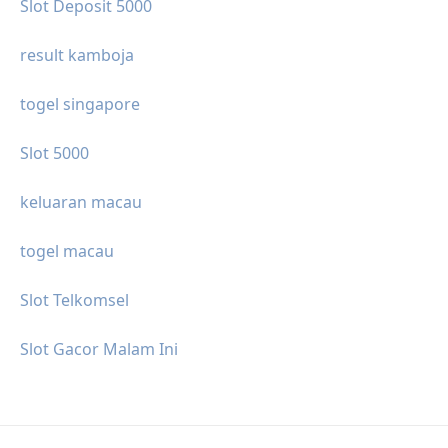
Slot Deposit 5000
result kamboja
togel singapore
Slot 5000
keluaran macau
togel macau
Slot Telkomsel
Slot Gacor Malam Ini