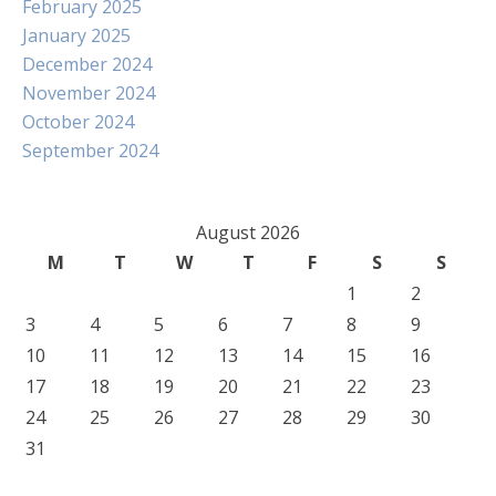
February 2025
January 2025
December 2024
November 2024
October 2024
September 2024
August 2026
M
T
W
T
F
S
S
1
2
3
4
5
6
7
8
9
10
11
12
13
14
15
16
17
18
19
20
21
22
23
24
25
26
27
28
29
30
31