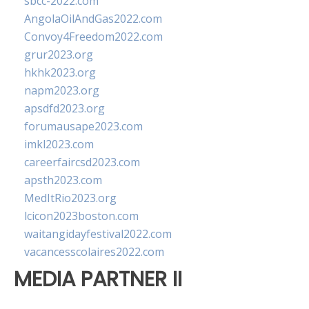
sbcc-2022.com
AngolaOilAndGas2022.com
Convoy4Freedom2022.com
grur2023.org
hkhk2023.org
napm2023.org
apsdfd2023.org
forumausape2023.com
imkl2023.com
careerfaircsd2023.com
apsth2023.com
MedItRio2023.org
lcicon2023boston.com
waitangidayfestival2022.com
vacancesscolaires2022.com
MEDIA PARTNER II