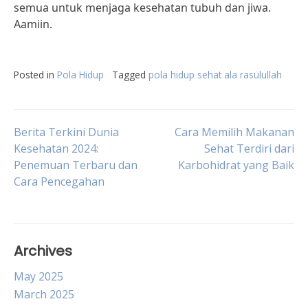
semua untuk menjaga kesehatan tubuh dan jiwa.
Aamiin.
Posted in
Pola Hidup
Tagged
pola hidup sehat ala rasulullah
Post
Berita Terkini Dunia
Cara Memilih Makanan
Kesehatan 2024:
Sehat Terdiri dari
Penemuan Terbaru dan
Karbohidrat yang Baik
navigation
Cara Pencegahan
Archives
May 2025
March 2025