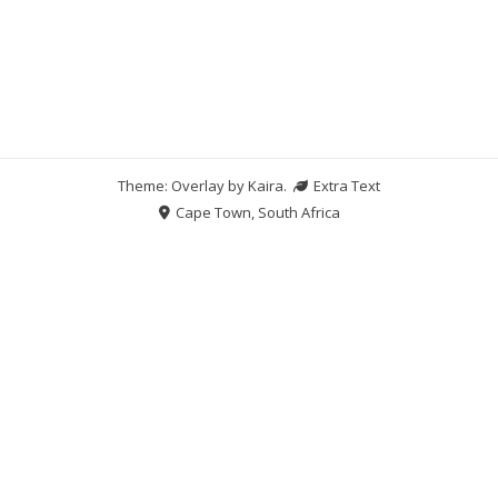
Theme: Overlay by
Kaira
.
Extra Text
Cape Town, South Africa