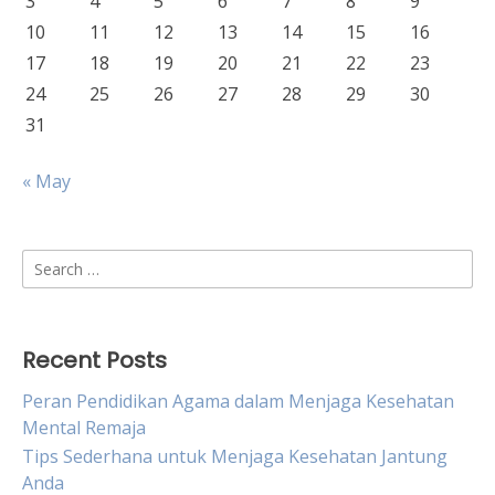
3
4
5
6
7
8
9
10
11
12
13
14
15
16
17
18
19
20
21
22
23
24
25
26
27
28
29
30
31
« May
Search
for:
Recent Posts
Peran Pendidikan Agama dalam Menjaga Kesehatan
Mental Remaja
Tips Sederhana untuk Menjaga Kesehatan Jantung
Anda