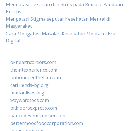
Mengatasi Tekanan dan Stres pada Remaja: Panduan
Praktis
Mengatasi Stigma seputar Kesehatan Mental di
Masyarakat
Cara Mengatasi Masalah Kesehatan Mental di Era
Digital
okhealthcareers.com
theintexperience.com
unboundedthefilm.com
catfriends-bg.org
marianlives.org
waywardtees.com
pidfloorsexpress.com
bancodevenezuelaen.com
bettermoodfoodcorporation.com
hingstonnt.com