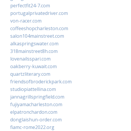
perfectfit24-7.com
portugalprivatedriver.com
von-racer.com
coffeeshopcharleston.com
salon104mainstreet.com
alkaspringswater.com
318mainstreet8h.com
lovenailsspari.com
oakberry-kuwait.com
quartzliterary.com
friendsofbroderickpark.com
studiopiattellina.com
jannagrillspringfield.com
fujiyamacharleston.com
elpatronchardon.com
donglaishun-order.com
fiamc-rome2022.org