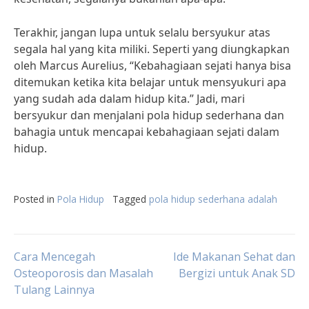
Terakhir, jangan lupa untuk selalu bersyukur atas
segala hal yang kita miliki. Seperti yang diungkapkan
oleh Marcus Aurelius, “Kebahagiaan sejati hanya bisa
ditemukan ketika kita belajar untuk mensyukuri apa
yang sudah ada dalam hidup kita.” Jadi, mari
bersyukur dan menjalani pola hidup sederhana dan
bahagia untuk mencapai kebahagiaan sejati dalam
hidup.
Posted in
Pola Hidup
Tagged
pola hidup sederhana adalah
Post
Cara Mencegah
Ide Makanan Sehat dan
Osteoporosis dan Masalah
Bergizi untuk Anak SD
Tulang Lainnya
navigation