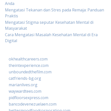
Anda
Mengatasi Tekanan dan Stres pada Remaja: Panduan
Praktis
Mengatasi Stigma seputar Kesehatan Mental di
Masyarakat
Cara Mengatasi Masalah Kesehatan Mental di Era
Digital
okhealthcareers.com
theintexperience.com
unboundedthefilm.com
catfriends-bg.org
marianlives.org
waywardtees.com
pidfloorsexpress.com
bancodevenezuelaen.com
bettermoodfoodcorporation.com