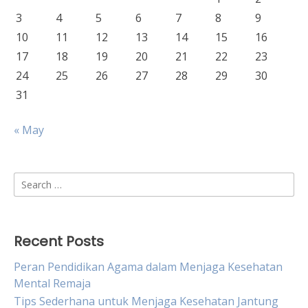
3
4
5
6
7
8
9
10
11
12
13
14
15
16
17
18
19
20
21
22
23
24
25
26
27
28
29
30
31
« May
Search
for:
Recent Posts
Peran Pendidikan Agama dalam Menjaga Kesehatan
Mental Remaja
Tips Sederhana untuk Menjaga Kesehatan Jantung