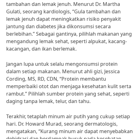
tambahan dan lemak jenuh. Menurut Dr. Martha
Gulati, seorang kardiologis, “Gula tambahan dan
lemak jenuh dapat meningkatkan risiko penyakit
jantung dan diabetes jika dikonsumsi secara
berlebihan.” Sebagai gantinya, pilihlah makanan yang
mengandung lemak sehat, seperti alpukat, kacang-
kacangan, dan ikan berlemak.
Jangan lupa untuk selalu mengonsumsi protein
dalam setiap makanan. Menurut ahli gizi, Jessica
Cording, MS, RD, CDN, “Protein membantu
memperbaiki otot dan menjaga kesehatan kulit serta
rambut.” Pilihlah sumber protein yang sehat, seperti
daging tanpa lemak, telur, dan tahu.
Terakhir, tetaplah minum air putih yang cukup setiap
hari. Dr. Howard Murad, seorang dermatologis,
mengatakan, “Kurang minum air dapat menyebabkan
dehidrasi dan berdampak buruk pada kesehatan