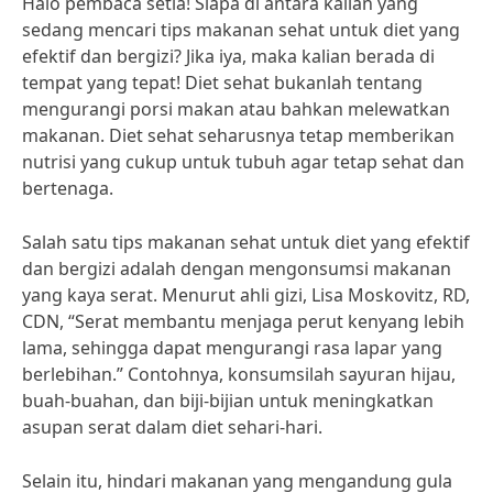
Halo pembaca setia! Siapa di antara kalian yang
sedang mencari tips makanan sehat untuk diet yang
efektif dan bergizi? Jika iya, maka kalian berada di
tempat yang tepat! Diet sehat bukanlah tentang
mengurangi porsi makan atau bahkan melewatkan
makanan. Diet sehat seharusnya tetap memberikan
nutrisi yang cukup untuk tubuh agar tetap sehat dan
bertenaga.
Salah satu tips makanan sehat untuk diet yang efektif
dan bergizi adalah dengan mengonsumsi makanan
yang kaya serat. Menurut ahli gizi, Lisa Moskovitz, RD,
CDN, “Serat membantu menjaga perut kenyang lebih
lama, sehingga dapat mengurangi rasa lapar yang
berlebihan.” Contohnya, konsumsilah sayuran hijau,
buah-buahan, dan biji-bijian untuk meningkatkan
asupan serat dalam diet sehari-hari.
Selain itu, hindari makanan yang mengandung gula