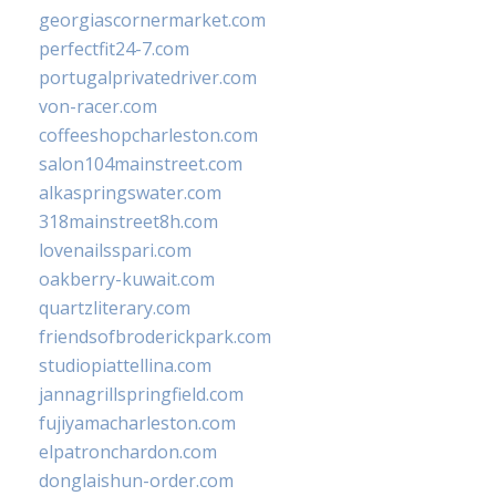
georgiascornermarket.com
perfectfit24-7.com
portugalprivatedriver.com
von-racer.com
coffeeshopcharleston.com
salon104mainstreet.com
alkaspringswater.com
318mainstreet8h.com
lovenailsspari.com
oakberry-kuwait.com
quartzliterary.com
friendsofbroderickpark.com
studiopiattellina.com
jannagrillspringfield.com
fujiyamacharleston.com
elpatronchardon.com
donglaishun-order.com