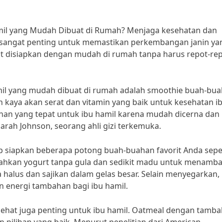
il yang Mudah Dibuat di Rumah? Menjaga kesehatan dan
 sangat penting untuk memastikan perkembangan janin ya
t disiapkan dengan mudah di rumah tanpa harus repot-re
mil yang mudah dibuat di rumah adalah smoothie buah-bu
n kaya akan serat dan vitamin yang baik untuk kesehatan i
han yang tepat untuk ibu hamil karena mudah dicerna dan
arah Johnson, seorang ahli gizi terkemuka.
siapkan beberapa potong buah-buahan favorit Anda sepe
bahkan yogurt tanpa gula dan sedikit madu untuk menamb
halus dan sajikan dalam gelas besar. Selain menyegarkan,
 energi tambahan bagi ibu hamil.
ehat juga penting untuk ibu hamil. Oatmeal dengan tamb