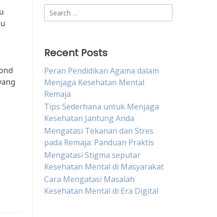
Search
u
for:
bu
Recent Posts
mond
Peran Pendidikan Agama dalam
 yang
Menjaga Kesehatan Mental
Remaja
Tips Sederhana untuk Menjaga
Kesehatan Jantung Anda
Mengatasi Tekanan dan Stres
pada Remaja: Panduan Praktis
Mengatasi Stigma seputar
Kesehatan Mental di Masyarakat
Cara Mengatasi Masalah
Kesehatan Mental di Era Digital