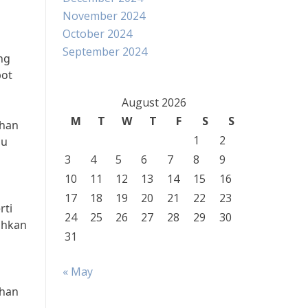
November 2024
October 2024
September 2024
ng
pot
August 2026
M
T
W
T
F
S
S
ahan
1
2
bu
3
4
5
6
7
8
9
10
11
12
13
14
15
16
17
18
19
20
21
22
23
rti
24
25
26
27
28
29
30
ahkan
31
« May
ahan