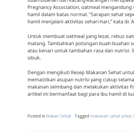
buah-buahan dan kacang-kacangan merupakan p
Pregnancy Association, oatmeal mengandung 
hamil dalam batas normal. “Sarapan sehat sep
hamil menjalani aktivitas sehari-hari,” kata dr
Untuk membuat oatmeal yang lezat, rebus oat
matang. Tambahkan potongan buah-buahan sepe
atau kenari untuk tambahan rasa dan nutrisi. 
sibuk.
Dengan mengikuti Resep Makanan Sehat untuk
memastikan asupan nutrisi yang cukup selama
makanan seimbang dan melakukan aktivitas fis
artikel ini bermanfaat bagi para ibu hamil di 
Posted in
Makan Sehat
Tagged
makanan sehat untuk i