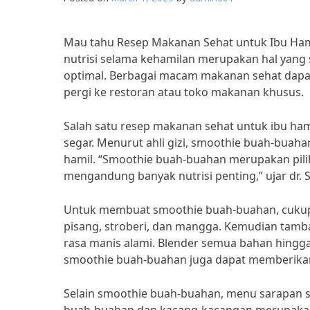
Mau tahu Resep Makanan Sehat untuk Ibu Ham
nutrisi selama kehamilan merupakan hal yang
optimal. Berbagai macam makanan sehat dapa
pergi ke restoran atau toko makanan khusus.
Salah satu resep makanan sehat untuk ibu ha
segar. Menurut ahli gizi, smoothie buah-buaha
hamil. “Smoothie buah-buahan merupakan pili
mengandung banyak nutrisi penting,” ujar dr. S
Untuk membuat smoothie buah-buahan, cukup 
pisang, stroberi, dan mangga. Kemudian tam
rasa manis alami. Blender semua bahan hingga 
smoothie buah-buahan juga dapat memberikan
Selain smoothie buah-buahan, menu sarapan s