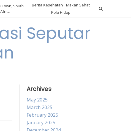
Berita Kesehatan
Makan Sehat
 Town, South
Africa
Pola Hidup
asi Seputar
an
Archives
May 2025
March 2025
February 2025
January 2025
December 2024