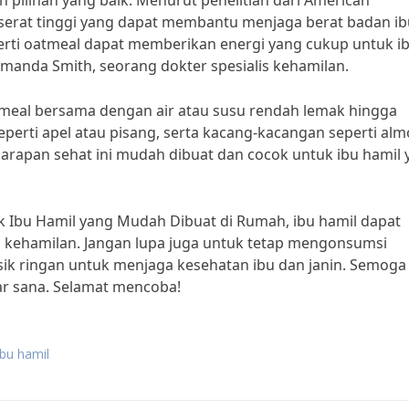
ilihan yang baik. Menurut penelitian dari American
serat tinggi yang dapat membantu menjaga berat badan ib
erti oatmeal dapat memberikan energi yang cukup untuk i
. Amanda Smith, seorang dokter spesialis kehamilan.
meal bersama dengan air atau susu rendah lemak hingga
rti apel atau pisang, serta kacang-kacangan seperti al
Sarapan sehat ini mudah dibuat dan cocok untuk ibu hamil
 Ibu Hamil yang Mudah Dibuat di Rumah, ibu hamil dapat
 kehamilan. Jangan lupa juga untuk tetap mengonsumsi
ik ringan untuk menjaga kesehatan ibu dan janin. Semoga
luar sana. Selamat mencoba!
bu hamil