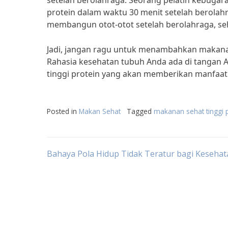
setelah berolahraga. Seorang pelatih kebugar
protein dalam waktu 30 menit setelah berolah
membangun otot-otot setelah berolahraga, s
Jadi, jangan ragu untuk menambahkan makanan 
Rahasia kesehatan tubuh Anda ada di tangan 
tinggi protein yang akan memberikan manfaat
Posted in
Makan Sehat
Tagged
makanan sehat tinggi 
Post
Bahaya Pola Hidup Tidak Teratur bagi Keseha
navigation