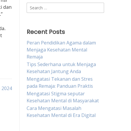
umsi
Search
i dan
for:
.”
da.
Recent Posts
t
Peran Pendidikan Agama dalam
Menjaga Kesehatan Mental
Remaja
Tips Sederhana untuk Menjaga
Kesehatan Jantung Anda
Mengatasi Tekanan dan Stres
pada Remaja: Panduan Praktis
 2024
Mengatasi Stigma seputar
Kesehatan Mental di Masyarakat
Cara Mengatasi Masalah
Kesehatan Mental di Era Digital