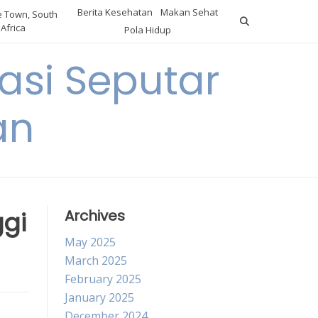
Berita Kesehatan
Makan Sehat
 Town, South
Africa
Pola Hidup
asi Seputar
an
gi
Archives
May 2025
March 2025
February 2025
January 2025
December 2024