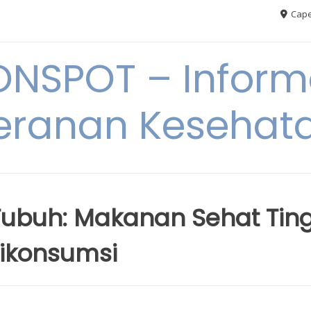
Cape
ONSPOT – Inform
eranan Kesehat
ubuh: Makanan Sehat Ting
Dikonsumsi