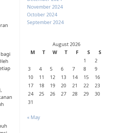
November 2024
October 2024
September 2024
eran
August 2026
M
T
W
T
F
S
S
 bagi
1
2
Oleh
etiap
3
4
5
6
7
8
9
10
11
12
13
14
15
16
17
18
19
20
21
22
23
,
24
25
26
27
28
29
30
akanan
31
uh
« May
buh