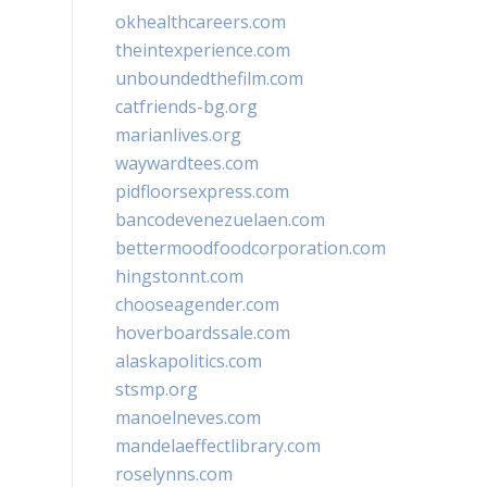
okhealthcareers.com
theintexperience.com
unboundedthefilm.com
catfriends-bg.org
marianlives.org
waywardtees.com
pidfloorsexpress.com
bancodevenezuelaen.com
bettermoodfoodcorporation.com
hingstonnt.com
chooseagender.com
hoverboardssale.com
alaskapolitics.com
stsmp.org
manoelneves.com
mandelaeffectlibrary.com
roselynns.com