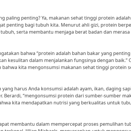
g paling penting? Ya, makanan sehat tinggi protein adalah
t penting bagi tubuh kita. Menurut ahli gizi, protein berp
tubuh, serta membantu menjaga berat badan dan merasa
 mengatakan bahwa “protein adalah bahan bakar yang penting
akan kesulitan dalam menjalankan fungsinya dengan baik.” 
an bahwa kita mengonsumsi makanan sehat tinggi protein s
 yang harus Anda konsumsi adalah ayam, ikan, daging sapi
 Dr. Berardi, “mengonsumsi protein dari sumber-sumber m
ahwa kita mendapatkan nutrisi yang berkualitas untuk tub
ga dapat membantu dalam mempercepat proses pemulihan tu