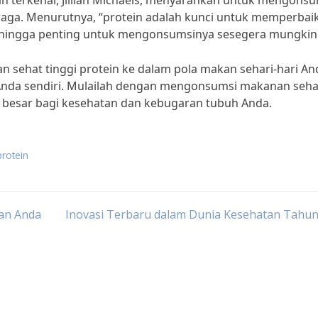
an terkenal, Jillian Michaels, menyarankan untuk mengons
raga. Menurutnya, “protein adalah kunci untuk memperbaik
ehingga penting untuk mengonsumsinya sesegera mungkin
sehat tinggi protein ke dalam pola makan sehari-hari An
Anda sendiri. Mulailah dengan mengonsumsi makanan seha
 besar bagi kesehatan dan kebugaran tubuh Anda.
protein
tan Anda
Inovasi Terbaru dalam Dunia Kesehatan Tahun