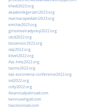
khedi2023.org
akademikgeriatri2023.org
marmarapediatri2023.org
emchie2023.org
girisimselradyoloji2022.org
utcd2022.org
biosensor2022.org
ialp2022.org
klivet2022.org
ifac-hms2022.org
taoms2022.org
iias-euromena-conference2022.org
ivd2022.org
csity2022.org
ibsarstudyabroad.com
bennusehgall.com
tsecincinnati.com