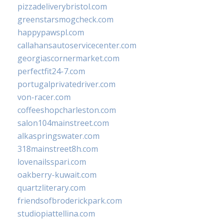
pizzadeliverybristol.com
greenstarsmogcheck.com
happypawspl.com
callahansautoservicecenter.com
georgiascornermarket.com
perfectfit24-7.com
portugalprivatedriver.com
von-racer.com
coffeeshopcharleston.com
salon104mainstreet.com
alkaspringswater.com
318mainstreet8h.com
lovenailsspari.com
oakberry-kuwait.com
quartzliterary.com
friendsofbroderickpark.com
studiopiattellina.com