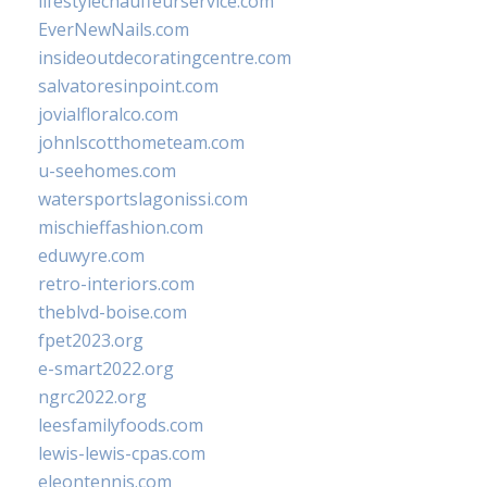
lifestylechauffeurservice.com
EverNewNails.com
insideoutdecoratingcentre.com
salvatoresinpoint.com
jovialfloralco.com
johnlscotthometeam.com
u-seehomes.com
watersportslagonissi.com
mischieffashion.com
eduwyre.com
retro-interiors.com
theblvd-boise.com
fpet2023.org
e-smart2022.org
ngrc2022.org
leesfamilyfoods.com
lewis-lewis-cpas.com
eleontennis.com