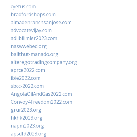
cyetus.com
bradfordshops.com
almadenranchsanjose.com
advocatevijay.com
adlibilimler2023.com
naswwebed.org
balithut-manado.org
alteregotradingcompany.org
aprce2022.com
ibie2022.com
sbcc-2022.com
AngolaOilAndGas2022.com
Convoy4Freedom2022.com
grur2023.org
hkhk2023.org
napm2023.org
apsdfd2023.org