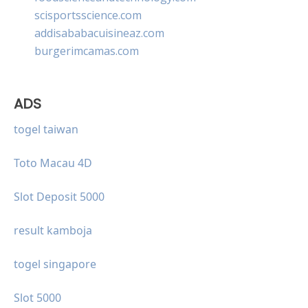
scisportsscience.com
addisababacuisineaz.com
burgerimcamas.com
ADS
togel taiwan
Toto Macau 4D
Slot Deposit 5000
result kamboja
togel singapore
Slot 5000