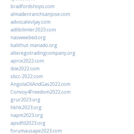
bradfordshops.com
almadenranchsanjose.com
advocatevijay.com
adlibilimler2023.com
naswwebed.org
balithut-manado.org
alteregotradingcompany.org
aprce2022.com
ibie2022.com
sbcc-2022.com
AngolaOilAndGas2022.com
Convoy4Freedom2022.com
grur2023.org
hkhk2023.org
napm2023.org
apsdfd2023.org
forumausape2023.com