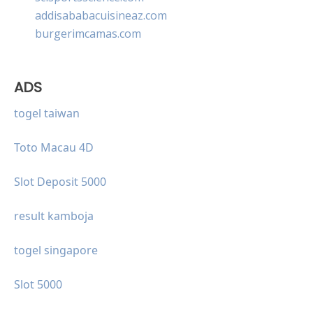
addisababacuisineaz.com
burgerimcamas.com
ADS
togel taiwan
Toto Macau 4D
Slot Deposit 5000
result kamboja
togel singapore
Slot 5000