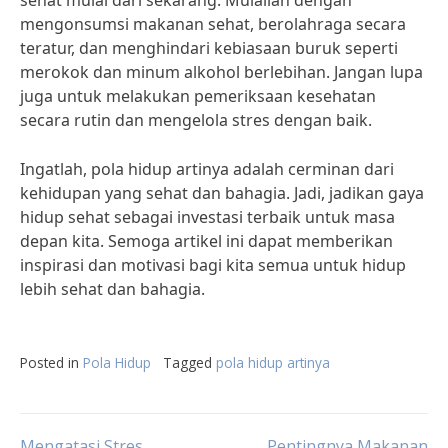
sehat mulai dari sekarang. Mulailah dengan
mengonsumsi makanan sehat, berolahraga secara
teratur, dan menghindari kebiasaan buruk seperti
merokok dan minum alkohol berlebihan. Jangan lupa
juga untuk melakukan pemeriksaan kesehatan
secara rutin dan mengelola stres dengan baik.
Ingatlah, pola hidup artinya adalah cerminan dari
kehidupan yang sehat dan bahagia. Jadi, jadikan gaya
hidup sehat sebagai investasi terbaik untuk masa
depan kita. Semoga artikel ini dapat memberikan
inspirasi dan motivasi bagi kita semua untuk hidup
lebih sehat dan bahagia.
Posted in
Pola Hidup
Tagged
pola hidup artinya
Mengatasi Stres
Pentingnya Makanan