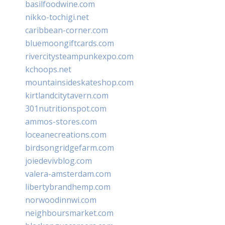
basilfoodwine.com
nikko-tochigi.net
caribbean-corner.com
bluemoongiftcards.com
rivercitysteampunkexpo.com
kchoops.net
mountainsideskateshop.com
kirtlandcitytavern.com
301nutritionspot.com
ammos-stores.com
loceanecreations.com
birdsongridgefarm.com
joiedevivblog.com
valera-amsterdam.com
libertybrandhemp.com
norwoodinnwi.com
neighboursmarket.com