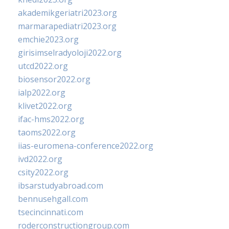
akademikgeriatri2023.org
marmarapediatri2023.org
emchie2023.org
girisimselradyoloji2022.org
utcd2022.org
biosensor2022.org
ialp2022.org
klivet2022.org
ifac-hms2022.org
taoms2022.org
iias-euromena-conference2022.org
ivd2022.org
csity2022.org
ibsarstudyabroad.com
bennusehgall.com
tsecincinnati.com
roderconstructiongroup.com