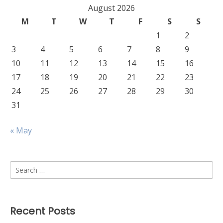
August 2026
M
T
W
T
F
S
S
1
2
3
4
5
6
7
8
9
10
11
12
13
14
15
16
17
18
19
20
21
22
23
24
25
26
27
28
29
30
31
« May
Search
for:
Recent Posts