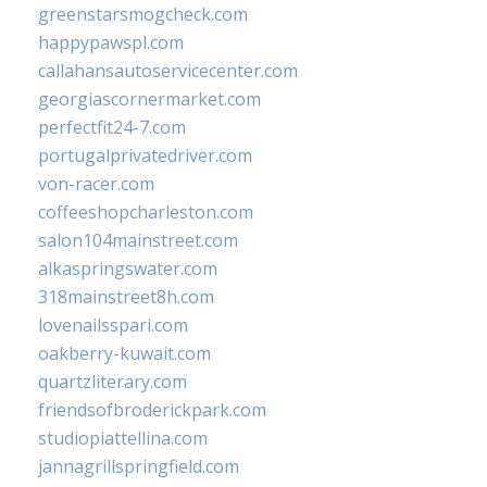
greenstarsmogcheck.com
happypawspl.com
callahansautoservicecenter.com
georgiascornermarket.com
perfectfit24-7.com
portugalprivatedriver.com
von-racer.com
coffeeshopcharleston.com
salon104mainstreet.com
alkaspringswater.com
318mainstreet8h.com
lovenailsspari.com
oakberry-kuwait.com
quartzliterary.com
friendsofbroderickpark.com
studiopiattellina.com
jannagrillspringfield.com