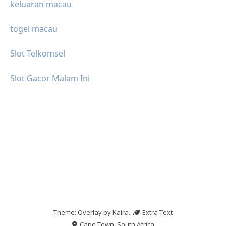
keluaran macau
togel macau
Slot Telkomsel
Slot Gacor Malam Ini
Theme: Overlay by
Kaira
.
Extra Text
Cape Town, South Africa