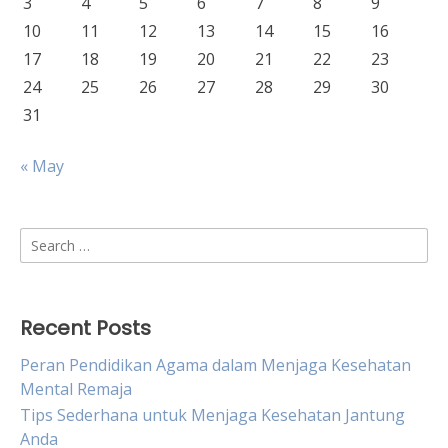
3
4
5
6
7
8
9
10
11
12
13
14
15
16
17
18
19
20
21
22
23
24
25
26
27
28
29
30
31
« May
Search
for:
Recent Posts
Peran Pendidikan Agama dalam Menjaga Kesehatan
Mental Remaja
Tips Sederhana untuk Menjaga Kesehatan Jantung
Anda