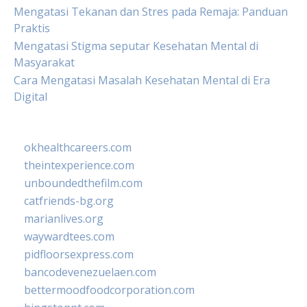
Mengatasi Tekanan dan Stres pada Remaja: Panduan
Praktis
Mengatasi Stigma seputar Kesehatan Mental di
Masyarakat
Cara Mengatasi Masalah Kesehatan Mental di Era
Digital
okhealthcareers.com
theintexperience.com
unboundedthefilm.com
catfriends-bg.org
marianlives.org
waywardtees.com
pidfloorsexpress.com
bancodevenezuelaen.com
bettermoodfoodcorporation.com