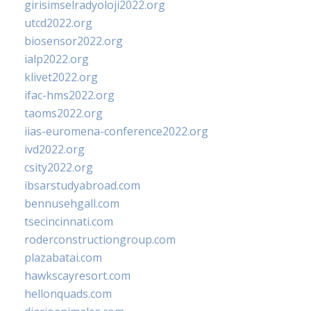
girisimselradyoloji2022.org
utcd2022.org
biosensor2022.org
ialp2022.org
klivet2022.org
ifac-hms2022.org
taoms2022.org
iias-euromena-conference2022.org
ivd2022.org
csity2022.org
ibsarstudyabroad.com
bennusehgall.com
tsecincinnati.com
roderconstructiongroup.com
plazabatai.com
hawkscayresort.com
hellonquads.com