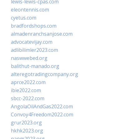
lewis-lewis-cpas.com
eleontennis.com
cyetus.com
bradfordshops.com
almadenranchsanjose.com
advocatevijay.com
adlibilimler2023.com
naswwebed.org
balithut-manado.org
alteregotradingcompany.org
aprce2022.com
ibie2022.com
sbcc-2022.com
AngolaOilAndGas2022.com
Convoy4Freedom2022.com
grur2023.org
hkhk2023.org
napm2023.org