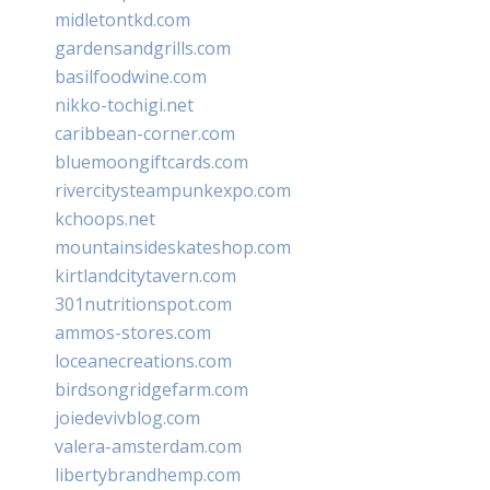
midletontkd.com
gardensandgrills.com
basilfoodwine.com
nikko-tochigi.net
caribbean-corner.com
bluemoongiftcards.com
rivercitysteampunkexpo.com
kchoops.net
mountainsideskateshop.com
kirtlandcitytavern.com
301nutritionspot.com
ammos-stores.com
loceanecreations.com
birdsongridgefarm.com
joiedevivblog.com
valera-amsterdam.com
libertybrandhemp.com