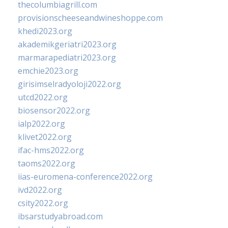
thecolumbiagrill.com
provisionscheeseandwineshoppe.com
khedi2023.org
akademikgeriatri2023.org
marmarapediatri2023.org
emchie2023.org
girisimselradyoloji2022.org
utcd2022.org
biosensor2022.org
ialp2022.org
klivet2022.org
ifac-hms2022.org
taoms2022.org
iias-euromena-conference2022.org
ivd2022.org
csity2022.org
ibsarstudyabroad.com