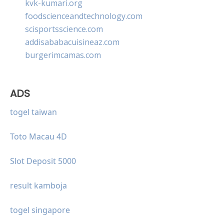
kvk-kumari.org
foodscienceandtechnology.com
scisportsscience.com
addisababacuisineaz.com
burgerimcamas.com
ADS
togel taiwan
Toto Macau 4D
Slot Deposit 5000
result kamboja
togel singapore