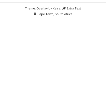
Theme: Overlay by
Kaira
.
Extra Text
Cape Town, South Africa