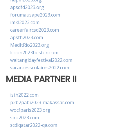
apsdfd2023.org
forumausape2023.com
imkl2023.com
careerfaircsd2023.com
apsth2023.com
MedItRio2023.org
lcicon2023boston.com
waitangidayfestival2022.com
vacancesscolaires2022.com
MEDIA PARTNER II
isth2022.com
p2b2pabi2023-makassar.com
wocfparis2023.org
sinc2023.com
scdlqatar2022-qa.com