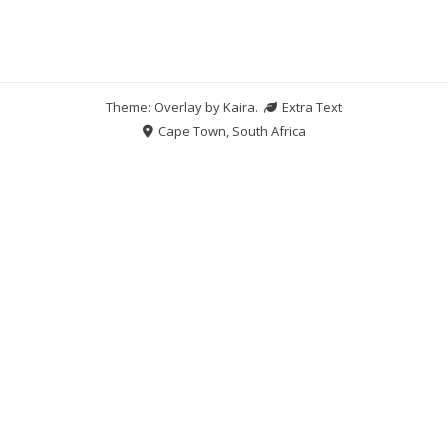
Theme: Overlay by
Kaira
.
Extra Text
Cape Town, South Africa