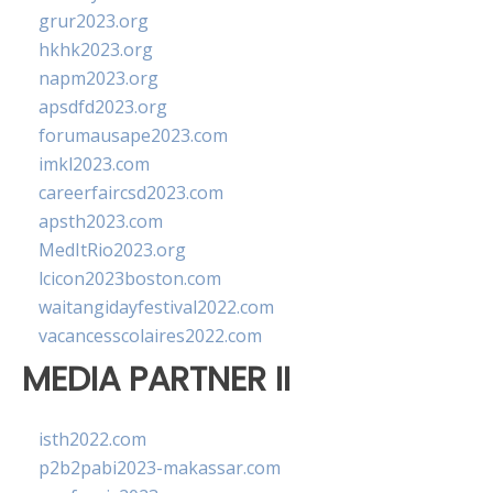
grur2023.org
hkhk2023.org
napm2023.org
apsdfd2023.org
forumausape2023.com
imkl2023.com
careerfaircsd2023.com
apsth2023.com
MedItRio2023.org
lcicon2023boston.com
waitangidayfestival2022.com
vacancesscolaires2022.com
MEDIA PARTNER II
isth2022.com
p2b2pabi2023-makassar.com