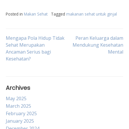
Posted in
Makan Sehat
Tagged
makanan sehat untuk ginjal
Post
Mengapa Pola Hidup Tidak
Peran Keluarga dalam
Sehat Merupakan
Mendukung Kesehatan
Ancaman Serius bagi
Mental
navigation
Kesehatan?
Archives
May 2025
March 2025
February 2025
January 2025
December 2024