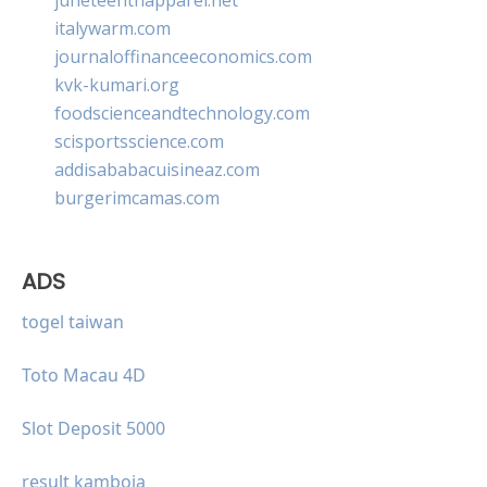
italywarm.com
journaloffinanceeconomics.com
kvk-kumari.org
foodscienceandtechnology.com
scisportsscience.com
addisababacuisineaz.com
burgerimcamas.com
ADS
togel taiwan
Toto Macau 4D
Slot Deposit 5000
result kamboja