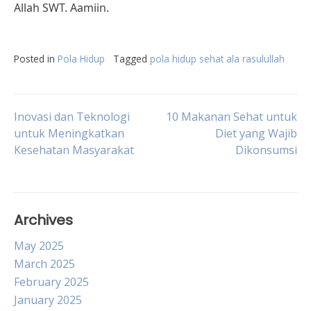
Allah SWT. Aamiin.
Posted in
Pola Hidup
Tagged
pola hidup sehat ala rasulullah
Post
Inovasi dan Teknologi
10 Makanan Sehat untuk
untuk Meningkatkan
Diet yang Wajib
Kesehatan Masyarakat
Dikonsumsi
navigation
Archives
May 2025
March 2025
February 2025
January 2025