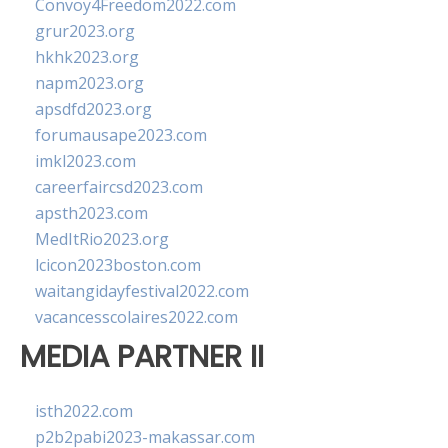
Convoy4Freedom2022.com
grur2023.org
hkhk2023.org
napm2023.org
apsdfd2023.org
forumausape2023.com
imkl2023.com
careerfaircsd2023.com
apsth2023.com
MedItRio2023.org
lcicon2023boston.com
waitangidayfestival2022.com
vacancesscolaires2022.com
MEDIA PARTNER II
isth2022.com
p2b2pabi2023-makassar.com