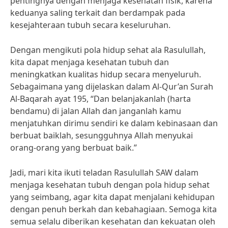
pentingnya dengan menjaga kesehatan fisik, karena
keduanya saling terkait dan berdampak pada
kesejahteraan tubuh secara keseluruhan.
Dengan mengikuti pola hidup sehat ala Rasulullah,
kita dapat menjaga kesehatan tubuh dan
meningkatkan kualitas hidup secara menyeluruh.
Sebagaimana yang dijelaskan dalam Al-Qur’an Surah
Al-Baqarah ayat 195, “Dan belanjakanlah (harta
bendamu) di jalan Allah dan janganlah kamu
menjatuhkan dirimu sendiri ke dalam kebinasaan dan
berbuat baiklah, sesungguhnya Allah menyukai
orang-orang yang berbuat baik.”
Jadi, mari kita ikuti teladan Rasulullah SAW dalam
menjaga kesehatan tubuh dengan pola hidup sehat
yang seimbang, agar kita dapat menjalani kehidupan
dengan penuh berkah dan kebahagiaan. Semoga kita
semua selalu diberikan kesehatan dan kekuatan oleh