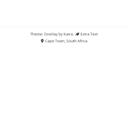
Theme: Overlay by
Kaira
.
Extra Text
Cape Town, South Africa