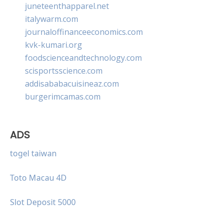
juneteenthapparel.net
italywarm.com
journaloffinanceeconomics.com
kvk-kumari.org
foodscienceandtechnology.com
scisportsscience.com
addisababacuisineaz.com
burgerimcamas.com
ADS
togel taiwan
Toto Macau 4D
Slot Deposit 5000