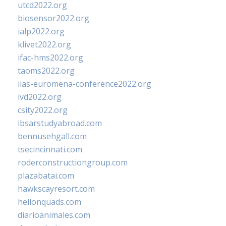
utcd2022.org
biosensor2022.org
ialp2022.org
klivet2022.org
ifac-hms2022.org
taoms2022.org
iias-euromena-conference2022.org
ivd2022.org
csity2022.org
ibsarstudyabroad.com
bennusehgall.com
tsecincinnati.com
roderconstructiongroup.com
plazabatai.com
hawkscayresort.com
hellonquads.com
diarioanimales.com