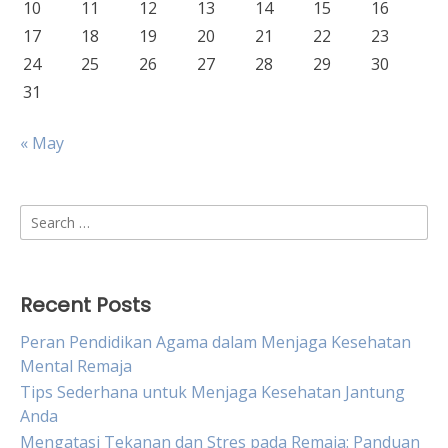
10
11
12
13
14
15
16
17
18
19
20
21
22
23
24
25
26
27
28
29
30
31
« May
Search
for:
Recent Posts
Peran Pendidikan Agama dalam Menjaga Kesehatan
Mental Remaja
Tips Sederhana untuk Menjaga Kesehatan Jantung
Anda
Mengatasi Tekanan dan Stres pada Remaja: Panduan