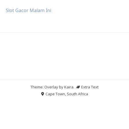
Slot Gacor Malam Ini
Theme: Overlay by
Kaira
.
Extra Text
Cape Town, South Africa