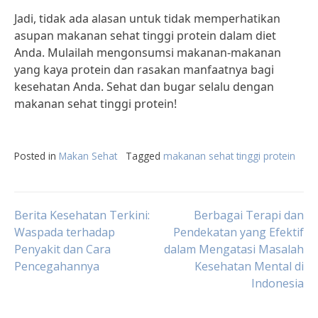
Jadi, tidak ada alasan untuk tidak memperhatikan
asupan makanan sehat tinggi protein dalam diet
Anda. Mulailah mengonsumsi makanan-makanan
yang kaya protein dan rasakan manfaatnya bagi
kesehatan Anda. Sehat dan bugar selalu dengan
makanan sehat tinggi protein!
Posted in
Makan Sehat
Tagged
makanan sehat tinggi protein
Post
Berita Kesehatan Terkini:
Berbagai Terapi dan
Waspada terhadap
Pendekatan yang Efektif
Penyakit dan Cara
dalam Mengatasi Masalah
navigation
Pencegahannya
Kesehatan Mental di
Indonesia