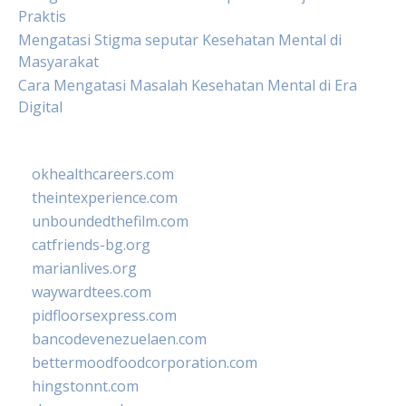
Praktis
Mengatasi Stigma seputar Kesehatan Mental di
Masyarakat
Cara Mengatasi Masalah Kesehatan Mental di Era
Digital
okhealthcareers.com
theintexperience.com
unboundedthefilm.com
catfriends-bg.org
marianlives.org
waywardtees.com
pidfloorsexpress.com
bancodevenezuelaen.com
bettermoodfoodcorporation.com
hingstonnt.com