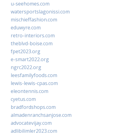
u-seehomes.com
watersportslagonissi.com
mischieffashion.com
eduwyre.com
retro-interiors.com
theblvd-boise.com
fpet2023.org
e-smart2022.org
ngrc2022.org
leesfamilyfoods.com
lewis-lewis-cpas.com
eleontennis.com
cyetus.com
bradfordshops.com
almadenranchsanjose.com
advocatevijay.com
adlibilimler2023.com