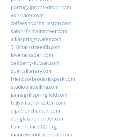
portugalprivatedriver.com
von-racer.com
coffeeshopcharleston.com
salon104mainstreet.com
alkaspringswater.com
318mainstreet8h.com
lovenailsspari.com
oakberry-kuwait.com
quartzliterary.com
friendsofbroderickpark.com
studiopiattellina.com
jannagrillspringfield.com
fujiyamacharleston.com
elpatronchardon.com
donglaishun-order.com
fiamc-rome2022.org
mariceworldessentials.com