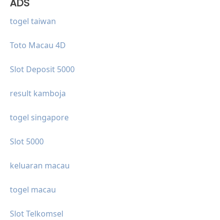
ADS
togel taiwan
Toto Macau 4D
Slot Deposit 5000
result kamboja
togel singapore
Slot 5000
keluaran macau
togel macau
Slot Telkomsel