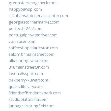
greenstarsmogcheck.com
happypawspl.com
callahansautoservicecenter.com
georgiascornermarket.com
perfectfit24-7.com
portugalprivatedriver.com
von-racer.com
coffeeshopcharleston.com
salon104mainstreet.com
alkaspringswater.com
318mainstreet8h.com
lovenailsspari.com
oakberry-kuwait.com
quartzliterary.com
friendsofbroderickpark.com
studiopiattellina.com
jannagrillspringfield.com