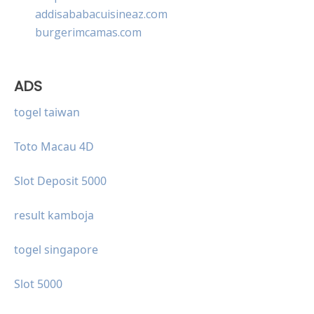
addisababacuisineaz.com
burgerimcamas.com
ADS
togel taiwan
Toto Macau 4D
Slot Deposit 5000
result kamboja
togel singapore
Slot 5000