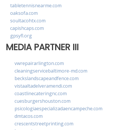
tabletennisnearme.com
oaksofa.com
soultacohtx.com
capishcaps.com
gpsyfl.org
MEDIA PARTNER III
vwrepairarlington.com
cleaningservicebaltimore-md.com
beckslandscapeandfence.com
vistaaltadelveramendi.com
coastlinecateringnc.com
cuesburgershouston.com
psicologiaespecializadaencampeche.com
dmtacos.com
crescentstreetprinting.com