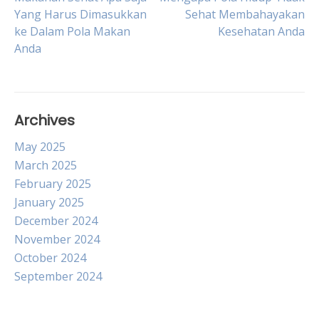
Post
Yang Harus Dimasukkan
Sehat Membahayakan
ke Dalam Pola Makan
Kesehatan Anda
navigation
Anda
Archives
May 2025
March 2025
February 2025
January 2025
December 2024
November 2024
October 2024
September 2024