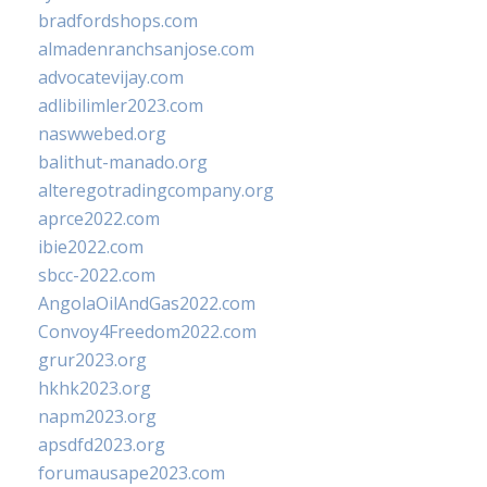
bradfordshops.com
almadenranchsanjose.com
advocatevijay.com
adlibilimler2023.com
naswwebed.org
balithut-manado.org
alteregotradingcompany.org
aprce2022.com
ibie2022.com
sbcc-2022.com
AngolaOilAndGas2022.com
Convoy4Freedom2022.com
grur2023.org
hkhk2023.org
napm2023.org
apsdfd2023.org
forumausape2023.com