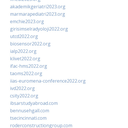
akademikgeriatri2023.org
marmarapediatri2023.org
emchie2023.org
girisimselradyoloji2022.org
utcd2022.org
biosensor2022.org
ialp2022.org
klivet2022.org
ifac-hms2022.org
taoms2022.org
iias-euromena-conference2022.org
ivd2022.org
csity2022.org
ibsarstudyabroad.com
bennusehgall.com
tsecincinnati.com
roderconstructiongroup.com