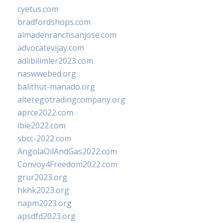
cyetus.com
bradfordshops.com
almadenranchsanjose.com
advocatevijay.com
adlibilimler2023.com
naswwebed.org
balithut-manado.org
alteregotradingcompany.org
aprce2022.com
ibie2022.com
sbcc-2022.com
AngolaOilAndGas2022.com
Convoy4Freedom2022.com
grur2023.org
hkhk2023.org
napm2023.org
apsdfd2023.org