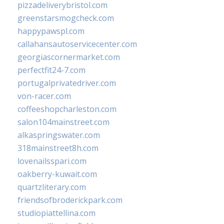
pizzadeliverybristol.com
greenstarsmogcheck.com
happypawspl.com
callahansautoservicecenter.com
georgiascornermarket.com
perfectfit24-7.com
portugalprivatedriver.com
von-racer.com
coffeeshopcharleston.com
salon104mainstreet.com
alkaspringswater.com
318mainstreet8h.com
lovenailsspari.com
oakberry-kuwait.com
quartzliterary.com
friendsofbroderickpark.com
studiopiattellina.com