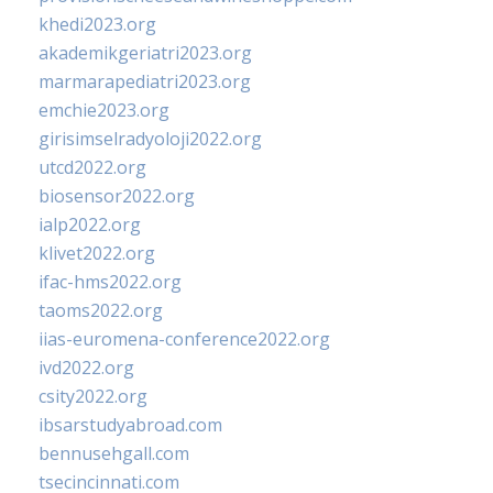
khedi2023.org
akademikgeriatri2023.org
marmarapediatri2023.org
emchie2023.org
girisimselradyoloji2022.org
utcd2022.org
biosensor2022.org
ialp2022.org
klivet2022.org
ifac-hms2022.org
taoms2022.org
iias-euromena-conference2022.org
ivd2022.org
csity2022.org
ibsarstudyabroad.com
bennusehgall.com
tsecincinnati.com