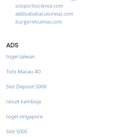
scisportsscience.com
addisababacuisineaz.com
burgerimcamas.com
ADS
togel taiwan
Toto Macau 4D
Slot Deposit 5000
result kamboja
togel singapore
Slot 5000