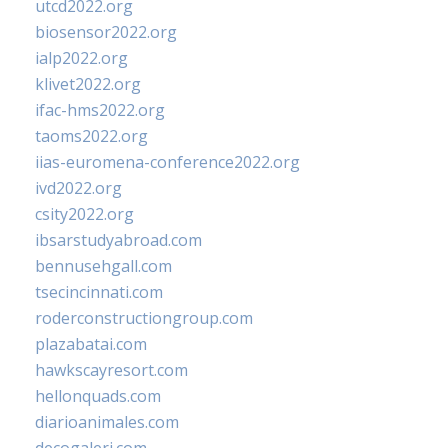
utcd2022.org
biosensor2022.org
ialp2022.org
klivet2022.org
ifac-hms2022.org
taoms2022.org
iias-euromena-conference2022.org
ivd2022.org
csity2022.org
ibsarstudyabroad.com
bennusehgall.com
tsecincinnati.com
roderconstructiongroup.com
plazabatai.com
hawkscayresort.com
hellonquads.com
diarioanimales.com