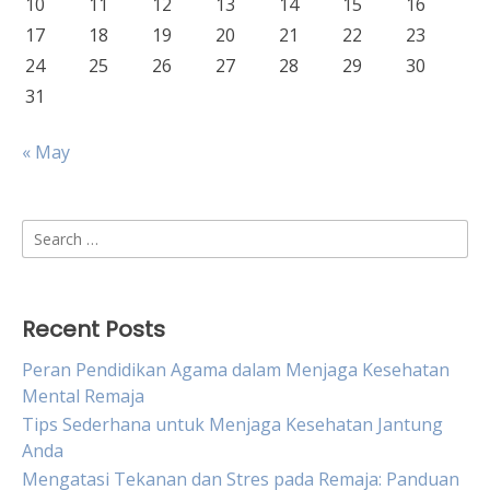
10
11
12
13
14
15
16
17
18
19
20
21
22
23
24
25
26
27
28
29
30
31
« May
Search
for:
Recent Posts
Peran Pendidikan Agama dalam Menjaga Kesehatan
Mental Remaja
Tips Sederhana untuk Menjaga Kesehatan Jantung
Anda
Mengatasi Tekanan dan Stres pada Remaja: Panduan