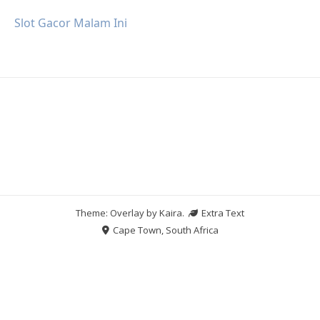
Slot Gacor Malam Ini
Theme: Overlay by
Kaira
.
Extra Text
Cape Town, South Africa