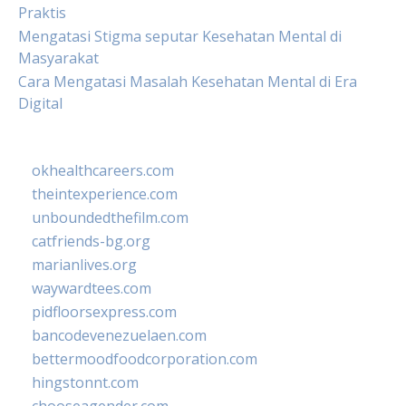
Praktis
Mengatasi Stigma seputar Kesehatan Mental di
Masyarakat
Cara Mengatasi Masalah Kesehatan Mental di Era
Digital
okhealthcareers.com
theintexperience.com
unboundedthefilm.com
catfriends-bg.org
marianlives.org
waywardtees.com
pidfloorsexpress.com
bancodevenezuelaen.com
bettermoodfoodcorporation.com
hingstonnt.com