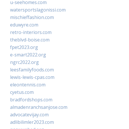
u-seehomes.com
watersportslagonissi.com
mischieffashion.com
eduwyre.com
retro-interiors.com
theblvd-boise.com
fpet2023.org
e-smart2022.org
ngrc2022.org
leesfamilyfoods.com
lewis-lewis-cpas.com
eleontennis.com
cyetus.com
bradfordshops.com
almadenranchsanjose.com
advocatevijay.com
adlibilimler2023.com