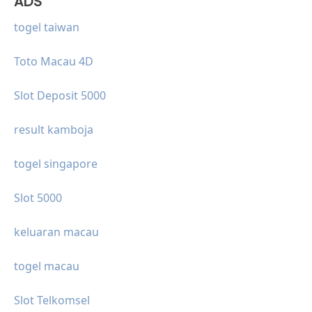
ADS
togel taiwan
Toto Macau 4D
Slot Deposit 5000
result kamboja
togel singapore
Slot 5000
keluaran macau
togel macau
Slot Telkomsel