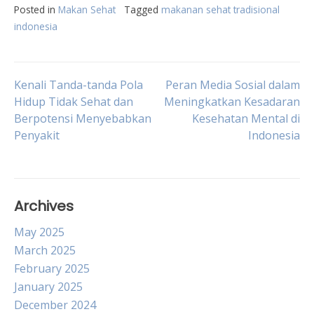
Posted in
Makan Sehat
Tagged
makanan sehat tradisional
indonesia
Post
Kenali Tanda-tanda Pola
Peran Media Sosial dalam
Hidup Tidak Sehat dan
Meningkatkan Kesadaran
Berpotensi Menyebabkan
Kesehatan Mental di
navigation
Penyakit
Indonesia
Archives
May 2025
March 2025
February 2025
January 2025
December 2024