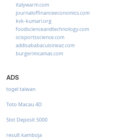
italywarm.com
journaloffinanceeconomics.com
kvk-kumari.org
foodscienceandtechnology.com
scisportsscience.com
addisababacuisineaz.com
burgerimcamas.com
ADS
togel taiwan
Toto Macau 4D
Slot Deposit 5000
result kamboja