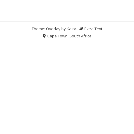
Theme: Overlay by
Kaira
.
Extra Text
Cape Town, South Africa