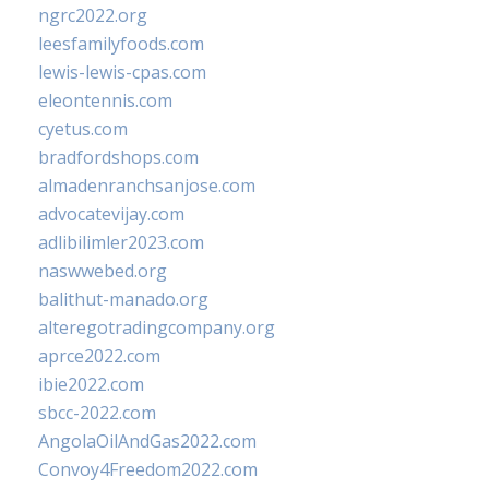
ngrc2022.org
leesfamilyfoods.com
lewis-lewis-cpas.com
eleontennis.com
cyetus.com
bradfordshops.com
almadenranchsanjose.com
advocatevijay.com
adlibilimler2023.com
naswwebed.org
balithut-manado.org
alteregotradingcompany.org
aprce2022.com
ibie2022.com
sbcc-2022.com
AngolaOilAndGas2022.com
Convoy4Freedom2022.com