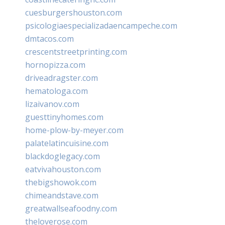
cuesburgershouston.com
psicologiaespecializadaencampeche.com
dmtacos.com
crescentstreetprinting.com
hornopizza.com
driveadragster.com
hematologa.com
lizaivanov.com
guesttinyhomes.com
home-plow-by-meyer.com
palatelatincuisine.com
blackdoglegacy.com
eatvivahouston.com
thebigshowok.com
chimeandstave.com
greatwallseafoodny.com
theloverose.com