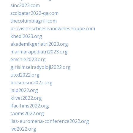
sinc2023.com
scdlqatar2022-qa.com
thecolumbiagrill.com
provisionscheeseandwineshoppe.com
khedi2023.org
akademikgeriatri2023.org
marmarapediatri2023.org
emchie2023.org
girisimselradyoloji2022.org
utcd2022.org
biosensor2022.org
ialp2022.org
klivet2022.org
ifac-hms2022.org
taoms2022.org
iias-euromena-conference2022.org
ivd2022.org