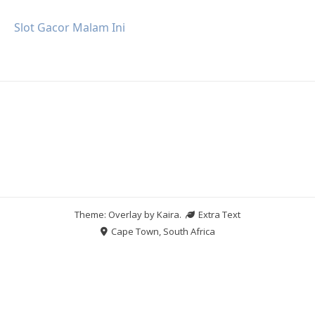
Slot Gacor Malam Ini
Theme: Overlay by
Kaira
.
Extra Text
Cape Town, South Africa