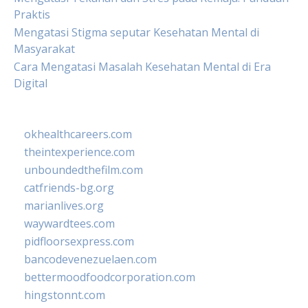
Praktis
Mengatasi Stigma seputar Kesehatan Mental di
Masyarakat
Cara Mengatasi Masalah Kesehatan Mental di Era
Digital
okhealthcareers.com
theintexperience.com
unboundedthefilm.com
catfriends-bg.org
marianlives.org
waywardtees.com
pidfloorsexpress.com
bancodevenezuelaen.com
bettermoodfoodcorporation.com
hingstonnt.com