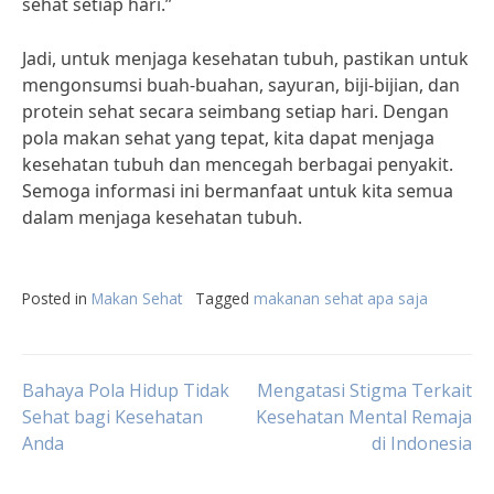
sehat setiap hari.”
Jadi, untuk menjaga kesehatan tubuh, pastikan untuk
mengonsumsi buah-buahan, sayuran, biji-bijian, dan
protein sehat secara seimbang setiap hari. Dengan
pola makan sehat yang tepat, kita dapat menjaga
kesehatan tubuh dan mencegah berbagai penyakit.
Semoga informasi ini bermanfaat untuk kita semua
dalam menjaga kesehatan tubuh.
Posted in
Makan Sehat
Tagged
makanan sehat apa saja
Post
Bahaya Pola Hidup Tidak
Mengatasi Stigma Terkait
Sehat bagi Kesehatan
Kesehatan Mental Remaja
Anda
di Indonesia
navigation