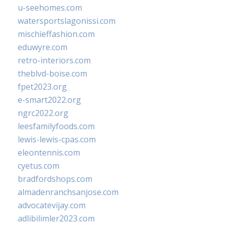
u-seehomes.com
watersportslagonissi.com
mischieffashion.com
eduwyre.com
retro-interiors.com
theblvd-boise.com
fpet2023.org
e-smart2022.org
ngrc2022.org
leesfamilyfoods.com
lewis-lewis-cpas.com
eleontennis.com
cyetus.com
bradfordshops.com
almadenranchsanjose.com
advocatevijay.com
adlibilimler2023.com