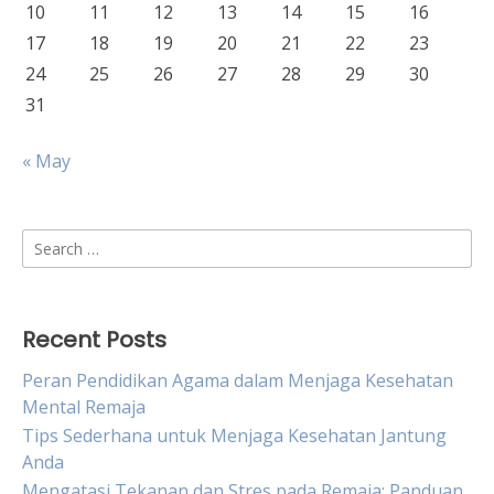
10
11
12
13
14
15
16
17
18
19
20
21
22
23
24
25
26
27
28
29
30
31
« May
Search
for:
Recent Posts
Peran Pendidikan Agama dalam Menjaga Kesehatan
Mental Remaja
Tips Sederhana untuk Menjaga Kesehatan Jantung
Anda
Mengatasi Tekanan dan Stres pada Remaja: Panduan