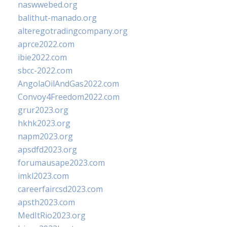
naswwebed.org
balithut-manado.org
alteregotradingcompany.org
aprce2022.com
ibie2022.com
sbcc-2022.com
AngolaOilAndGas2022.com
Convoy4Freedom2022.com
grur2023.org
hkhk2023.org
napm2023.org
apsdfd2023.org
forumausape2023.com
imkl2023.com
careerfaircsd2023.com
apsth2023.com
MedItRio2023.org