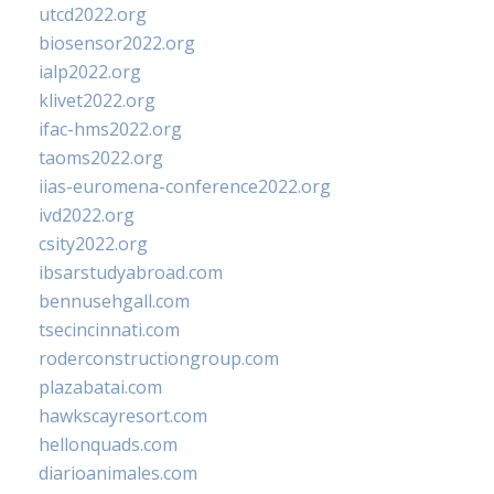
utcd2022.org
biosensor2022.org
ialp2022.org
klivet2022.org
ifac-hms2022.org
taoms2022.org
iias-euromena-conference2022.org
ivd2022.org
csity2022.org
ibsarstudyabroad.com
bennusehgall.com
tsecincinnati.com
roderconstructiongroup.com
plazabatai.com
hawkscayresort.com
hellonquads.com
diarioanimales.com