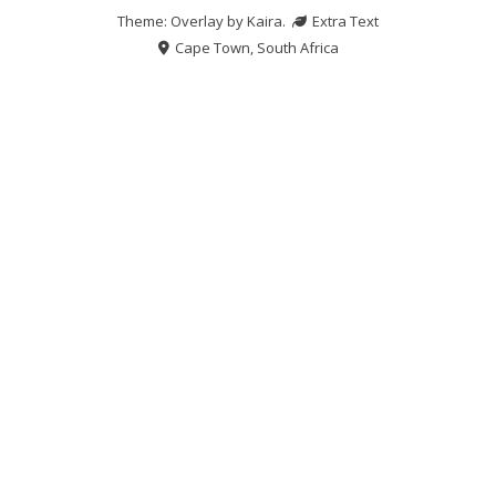
Theme: Overlay by
Kaira
.
Extra Text
Cape Town, South Africa