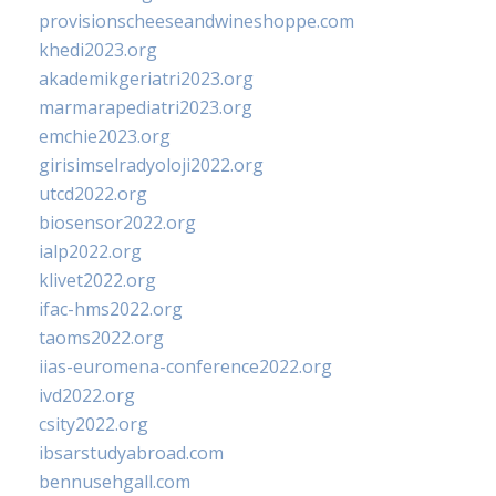
provisionscheeseandwineshoppe.com
khedi2023.org
akademikgeriatri2023.org
marmarapediatri2023.org
emchie2023.org
girisimselradyoloji2022.org
utcd2022.org
biosensor2022.org
ialp2022.org
klivet2022.org
ifac-hms2022.org
taoms2022.org
iias-euromena-conference2022.org
ivd2022.org
csity2022.org
ibsarstudyabroad.com
bennusehgall.com