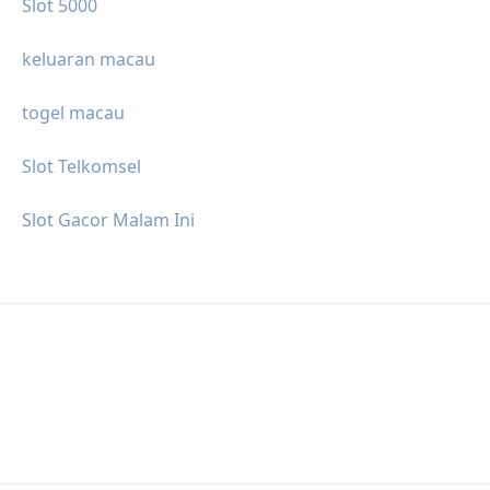
Slot 5000
keluaran macau
togel macau
Slot Telkomsel
Slot Gacor Malam Ini