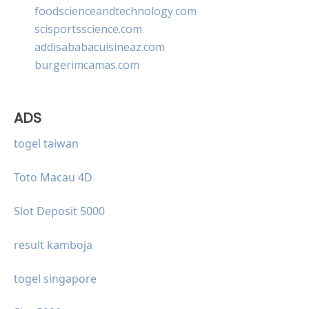
foodscienceandtechnology.com
scisportsscience.com
addisababacuisineaz.com
burgerimcamas.com
ADS
togel taiwan
Toto Macau 4D
Slot Deposit 5000
result kamboja
togel singapore