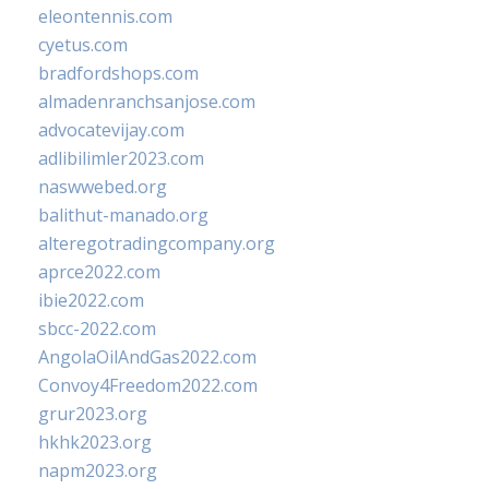
eleontennis.com
cyetus.com
bradfordshops.com
almadenranchsanjose.com
advocatevijay.com
adlibilimler2023.com
naswwebed.org
balithut-manado.org
alteregotradingcompany.org
aprce2022.com
ibie2022.com
sbcc-2022.com
AngolaOilAndGas2022.com
Convoy4Freedom2022.com
grur2023.org
hkhk2023.org
napm2023.org