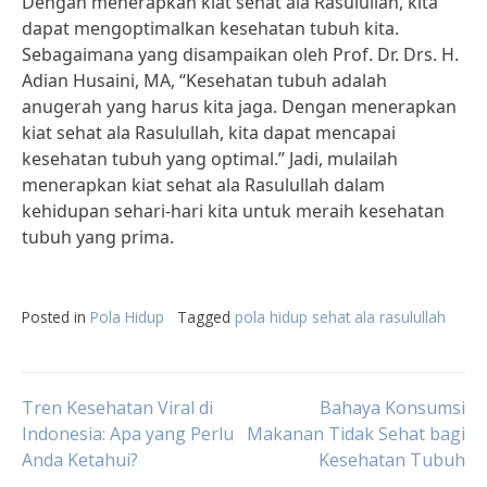
Dengan menerapkan kiat sehat ala Rasulullah, kita
dapat mengoptimalkan kesehatan tubuh kita.
Sebagaimana yang disampaikan oleh Prof. Dr. Drs. H.
Adian Husaini, MA, “Kesehatan tubuh adalah
anugerah yang harus kita jaga. Dengan menerapkan
kiat sehat ala Rasulullah, kita dapat mencapai
kesehatan tubuh yang optimal.” Jadi, mulailah
menerapkan kiat sehat ala Rasulullah dalam
kehidupan sehari-hari kita untuk meraih kesehatan
tubuh yang prima.
Posted in
Pola Hidup
Tagged
pola hidup sehat ala rasulullah
Post
Tren Kesehatan Viral di
Bahaya Konsumsi
Indonesia: Apa yang Perlu
Makanan Tidak Sehat bagi
Anda Ketahui?
Kesehatan Tubuh
navigation