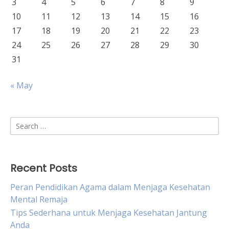
3
4
5
6
7
8
9
10
11
12
13
14
15
16
17
18
19
20
21
22
23
24
25
26
27
28
29
30
31
« May
Search
for:
Recent Posts
Peran Pendidikan Agama dalam Menjaga Kesehatan
Mental Remaja
Tips Sederhana untuk Menjaga Kesehatan Jantung
Anda