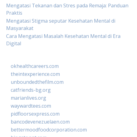
Mengatasi Tekanan dan Stres pada Remaja: Panduan
Praktis
Mengatasi Stigma seputar Kesehatan Mental di
Masyarakat
Cara Mengatasi Masalah Kesehatan Mental di Era
Digital
okhealthcareers.com
theintexperience.com
unboundedthefilm.com
catfriends-bg.org
marianlives.org
waywardtees.com
pidfloorsexpress.com
bancodevenezuelaen.com
bettermoodfoodcorporation.com