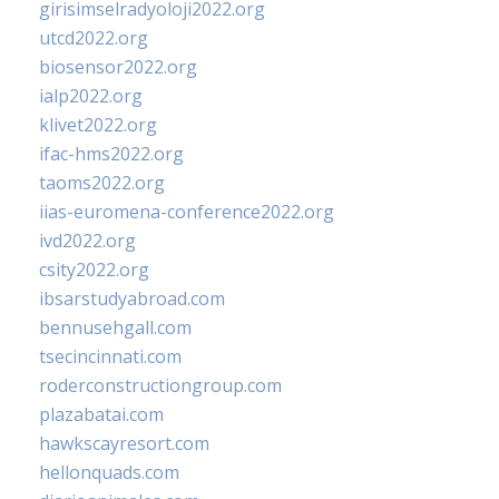
girisimselradyoloji2022.org
utcd2022.org
biosensor2022.org
ialp2022.org
klivet2022.org
ifac-hms2022.org
taoms2022.org
iias-euromena-conference2022.org
ivd2022.org
csity2022.org
ibsarstudyabroad.com
bennusehgall.com
tsecincinnati.com
roderconstructiongroup.com
plazabatai.com
hawkscayresort.com
hellonquads.com