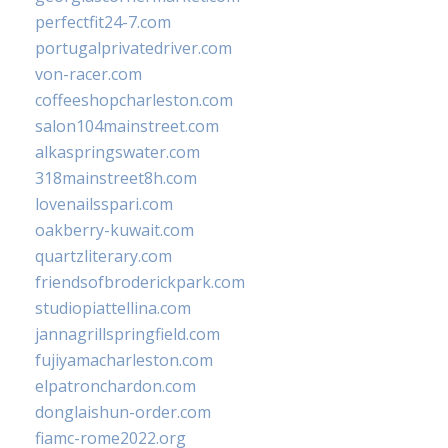
perfectfit24-7.com
portugalprivatedriver.com
von-racer.com
coffeeshopcharleston.com
salon104mainstreet.com
alkaspringswater.com
318mainstreet8h.com
lovenailsspari.com
oakberry-kuwait.com
quartzliterary.com
friendsofbroderickpark.com
studiopiattellina.com
jannagrillspringfield.com
fujiyamacharleston.com
elpatronchardon.com
donglaishun-order.com
fiamc-rome2022.org