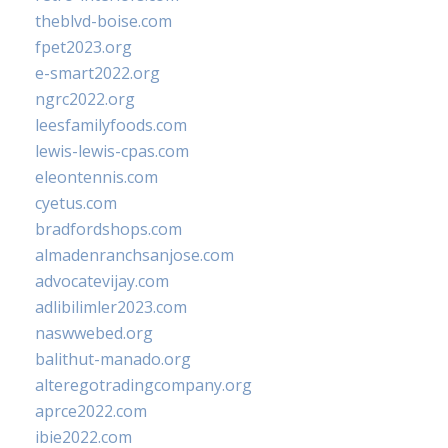
theblvd-boise.com
fpet2023.org
e-smart2022.org
ngrc2022.org
leesfamilyfoods.com
lewis-lewis-cpas.com
eleontennis.com
cyetus.com
bradfordshops.com
almadenranchsanjose.com
advocatevijay.com
adlibilimler2023.com
naswwebed.org
balithut-manado.org
alteregotradingcompany.org
aprce2022.com
ibie2022.com