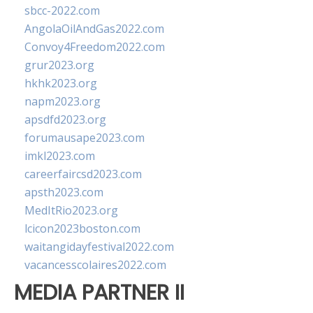
sbcc-2022.com
AngolaOilAndGas2022.com
Convoy4Freedom2022.com
grur2023.org
hkhk2023.org
napm2023.org
apsdfd2023.org
forumausape2023.com
imkl2023.com
careerfaircsd2023.com
apsth2023.com
MedItRio2023.org
lcicon2023boston.com
waitangidayfestival2022.com
vacancesscolaires2022.com
MEDIA PARTNER II