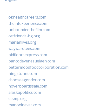
okhealthcareers.com
theintexperience.com
unboundedthefilm.com
catfriends-bg.org
marianlives.org
waywardtees.com
pidfloorsexpress.com
bancodevenezuelaen.com
bettermoodfoodcorporation.com
hingstonnt.com
chooseagender.com
hoverboardssale.com
alaskapolitics.com
stsmp.org
manoelneves.com