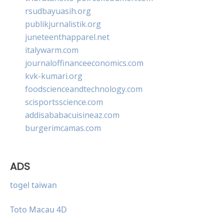
rsudbayuasih.org
publikjurnalistik.org
juneteenthapparel.net
italywarm.com
journaloffinanceeconomics.com
kvk-kumari.org
foodscienceandtechnology.com
scisportsscience.com
addisababacuisineaz.com
burgerimcamas.com
ADS
togel taiwan
Toto Macau 4D