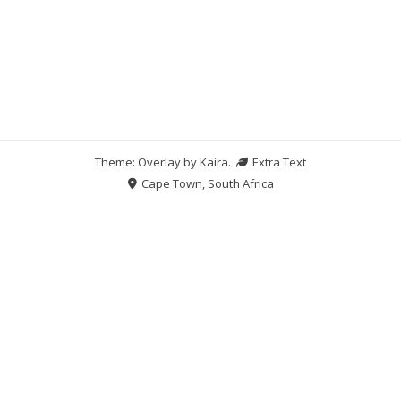
Theme: Overlay by
Kaira
.
Extra Text
Cape Town, South Africa