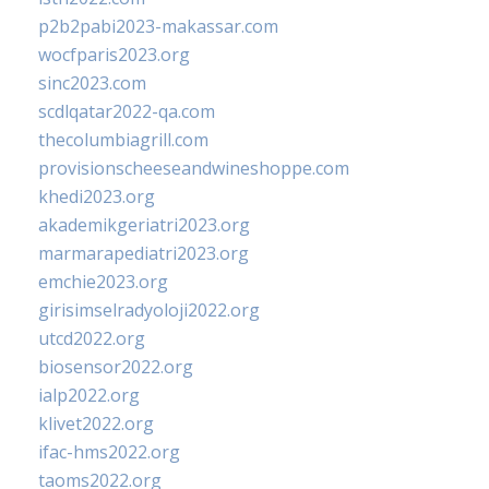
p2b2pabi2023-makassar.com
wocfparis2023.org
sinc2023.com
scdlqatar2022-qa.com
thecolumbiagrill.com
provisionscheeseandwineshoppe.com
khedi2023.org
akademikgeriatri2023.org
marmarapediatri2023.org
emchie2023.org
girisimselradyoloji2022.org
utcd2022.org
biosensor2022.org
ialp2022.org
klivet2022.org
ifac-hms2022.org
taoms2022.org