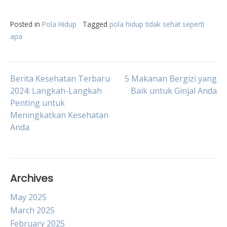
Posted in
Pola Hidup
Tagged
pola hidup tidak sehat seperti
apa
Post
Berita Kesehatan Terbaru
5 Makanan Bergizi yang
2024: Langkah-Langkah
Baik untuk Ginjal Anda
Penting untuk
navigation
Meningkatkan Kesehatan
Anda
Archives
May 2025
March 2025
February 2025