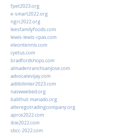
fpet2023.org
e-smart2022.org
ngrc2022.org
leesfamilyfoods.com
lewis-lewis-cpas.com
eleontennis.com
cyetus.com
bradfordshops.com
almadenranchsanjose.com
advocatevijay.com
adlibilimler2023.com
naswwebed.org
balithut-manado.org
alteregotradingcompany.org
aprce2022.com
ibie2022.com
sbcc-2022.com