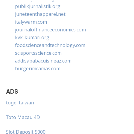
publikjurnalistik.org
juneteenthapparel.net
italywarm.com
journaloffinanceeconomics.com
kvk-kumari.org
foodscienceandtechnology.com
scisportsscience.com
addisababacuisineaz.com
burgerimcamas.com
ADS
togel taiwan
Toto Macau 4D
Slot Deposit 5000