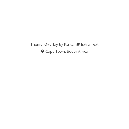
Theme: Overlay by
Kaira
.
Extra Text
Cape Town, South Africa