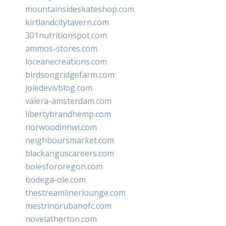
mountainsideskateshop.com
kirtlandcitytavern.com
301nutritionspot.com
ammos-stores.com
loceanecreations.com
birdsongridgefarm.com
joiedevivblog.com
valera-amsterdam.com
libertybrandhemp.com
norwoodinnwi.com
neighboursmarket.com
blackanguscareers.com
bolesfororegon.com
bodega-ole.com
thestreamlinerlounge.com
mestrinorubanofc.com
novelatherton.com