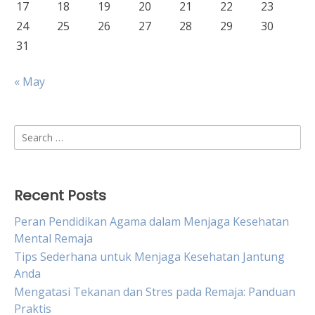
17
18
19
20
21
22
23
24
25
26
27
28
29
30
31
« May
Search
for:
Recent Posts
Peran Pendidikan Agama dalam Menjaga Kesehatan
Mental Remaja
Tips Sederhana untuk Menjaga Kesehatan Jantung
Anda
Mengatasi Tekanan dan Stres pada Remaja: Panduan
Praktis