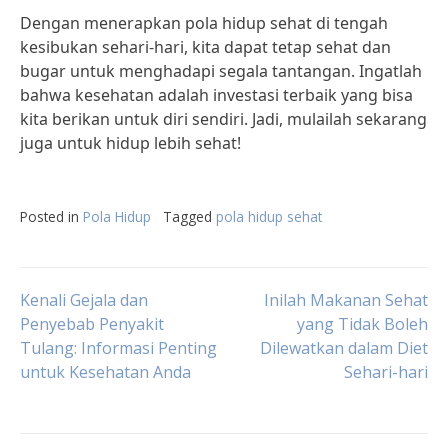
Dengan menerapkan pola hidup sehat di tengah
kesibukan sehari-hari, kita dapat tetap sehat dan
bugar untuk menghadapi segala tantangan. Ingatlah
bahwa kesehatan adalah investasi terbaik yang bisa
kita berikan untuk diri sendiri. Jadi, mulailah sekarang
juga untuk hidup lebih sehat!
Posted in
Pola Hidup
Tagged
pola hidup sehat
Post
Kenali Gejala dan
Inilah Makanan Sehat
Penyebab Penyakit
yang Tidak Boleh
Tulang: Informasi Penting
Dilewatkan dalam Diet
navigation
untuk Kesehatan Anda
Sehari-hari