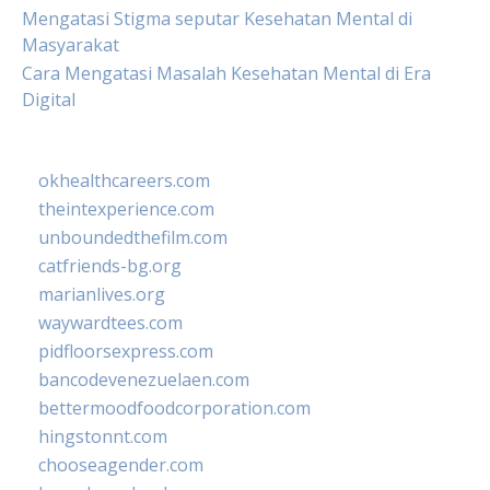
Mengatasi Stigma seputar Kesehatan Mental di
Masyarakat
Cara Mengatasi Masalah Kesehatan Mental di Era
Digital
okhealthcareers.com
theintexperience.com
unboundedthefilm.com
catfriends-bg.org
marianlives.org
waywardtees.com
pidfloorsexpress.com
bancodevenezuelaen.com
bettermoodfoodcorporation.com
hingstonnt.com
chooseagender.com