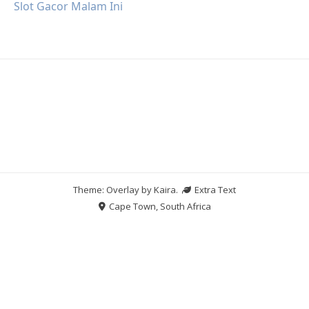
Slot Gacor Malam Ini
Theme: Overlay by
Kaira
.
Extra Text
Cape Town, South Africa